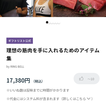
ギフトリスト公式
理想の筋肉を手に入れるためのアイテム
集
by
RING BELL
17,380円
～10
※いいね数は反映までに時間がかかります
※代金にはシステム料が含まれます
（詳しくは
こちら
）