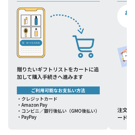
お
贈りたいギフトリストをカートに追
加して購入手続きへ進みます
ご利用可能なお支払い方法
・クレジットカード
・Amazon Pay
注文方
・コンビニ／銀行後払い（GMO後払い）
ードを
・PayPay