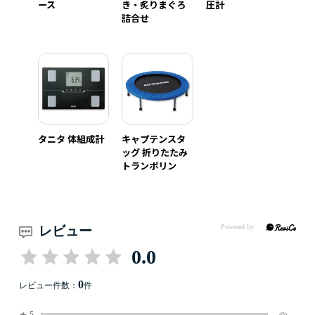
ース
き・炙りまぐろ
圧計
詰合せ
タニタ 体組成計
キャプテンスタ
ッグ 折りたたみ
トランポリン
レビュー
0.0
0
レビュー件数：
件
★
5
(0)