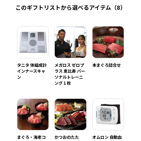
このギフトリストから選べるアイテム
（8）
タニタ 体組成計
メガロス ゼロプ
本まぐろ詰合せ
インナースキャ
ラス 恵比寿 パー
ン
ソナルトレーニ
ング１枚
まぐろ・海老コ
かつおのたた
オムロン 自動血