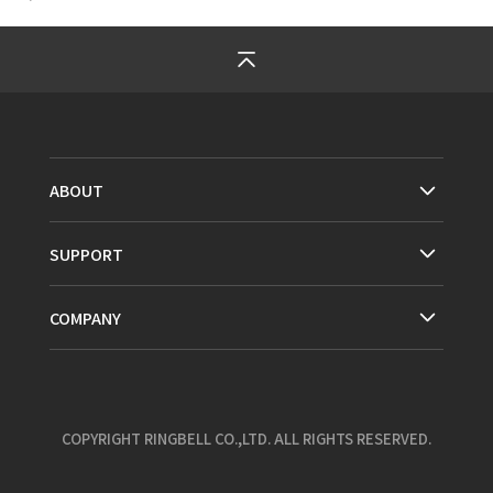
ABOUT
SUPPORT
COMPANY
COPYRIGHT RINGBELL CO.,LTD. ALL RIGHTS RESERVED.