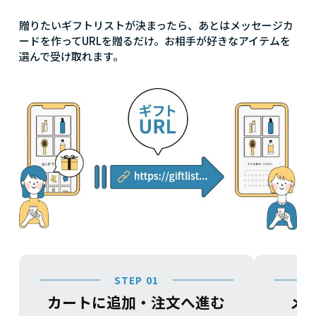
贈りたいギフトリストが決まったら、あとはメッセージカ
ードを作ってURLを贈るだけ。お相手が好きなアイテムを
選んで受け取れます。
STEP 01
カートに追加・注文へ進む
メ