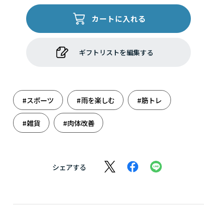
カートに入れる
ギフトリストを編集する
#スポーツ
#雨を楽しむ
#筋トレ
#雑貨
#肉体改善
シェアする