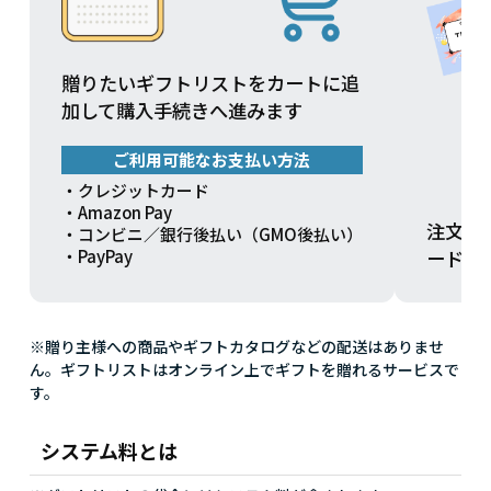
贈りたいギフトリストをカートに追
加して購入手続きへ進みます
ご利用可能なお支払い方法
・クレジットカード
・Amazon Pay
注文方
・コンビニ／銀行後払い（GMO後払い）
ードを
・PayPay
※贈り主様への商品やギフトカタログなどの配送はありませ
ん。ギフトリストはオンライン上でギフトを贈れるサービスで
す。
システム料とは