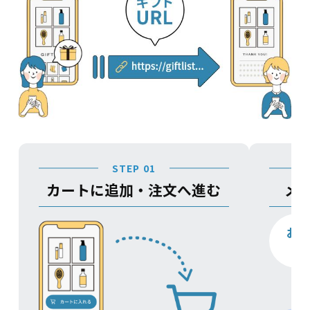
STEP 01
カートに追加・注文へ進む
メ
お