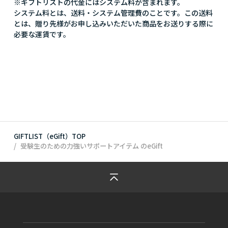
※ギフトリストの代金にはシステム料が含まれます。
システム料とは、送料・システム管理費のことです。この送料
とは、贈り先様がお申し込みいただいた商品をお送りする際に
必要な運賃です。
GIFTLIST（eGift）TOP
受験生のための力強いサポートアイテム
のeGift