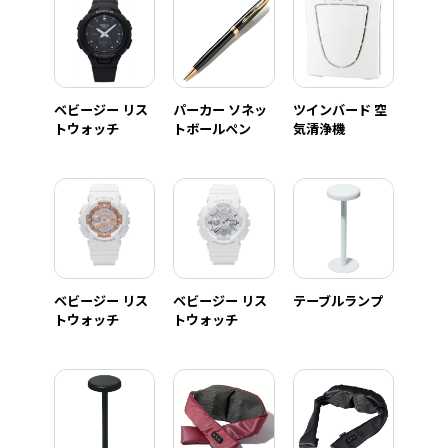
ベビージー リス
パーカー ソネッ
ツインバード 空
トウォッチ
トボールペン
気清浄機
ベビージー リス
ベビージー リス
テーブルランプ
トウォッチ
トウォッチ