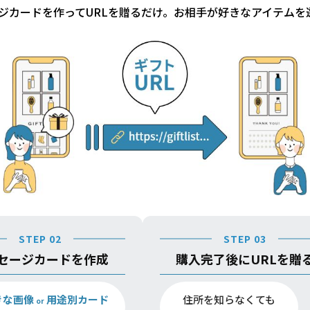
ジカードを作ってURLを贈るだけ。お相手が好きなアイテムを
STEP 02
STEP 03
セージカードを作成
購入完了後にURLを贈
きな画像
用途別カード
住所を知らなくても
or