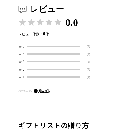
レビュー
0.0
0
レビュー件数：
件
★
5
(0)
★
4
(0)
★
3
(0)
★
2
(0)
★
1
(0)
ギフトリストの贈り方