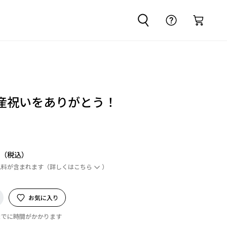
産祝いをありがとう！
円
ム料が含まれます
（詳しくは
こちら
）
お気に入り
までに時間がかかります