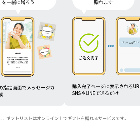
を一緒に贈ろう
贈れます
購入完了ページに表示されるUR
の指定画面でメッセージカ
SNSやLINEで送るだけ
成
ん。ギフトリストはオンライン上でギフトを贈れるサービスです。