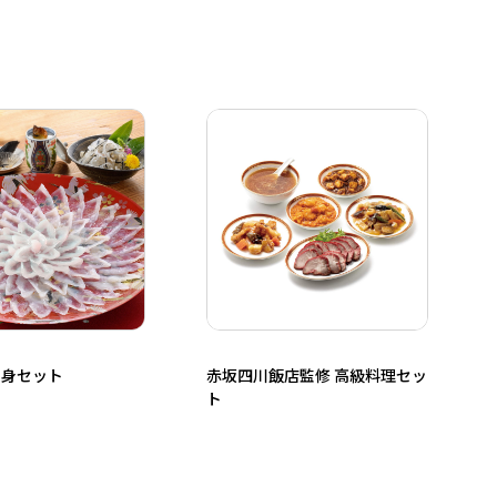
刺身セット
赤坂四川飯店監修 高級料理セッ
ト