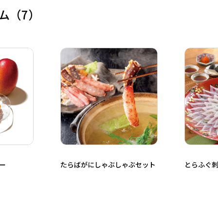
ム
（7）
ー
たらばがにしゃぶしゃぶセット
とらふぐ