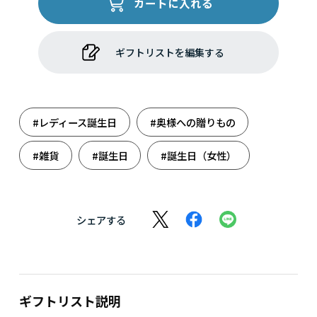
カートに入れる
ギフトリストを編集する
#レディース誕生日
#奥様への贈りもの
#雑貨
#誕生日
#誕生日（女性）
シェアする
ギフトリスト説明