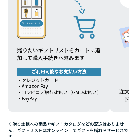
贈りたいギフトリストをカートに追
加して購入手続きへ進みます
ご利用可能なお支払い方法
・クレジットカード
・Amazon Pay
注文方
・コンビニ／銀行後払い（GMO後払い）
ードを
・PayPay
※贈り主様への商品やギフトカタログなどの配送はありませ
ん。ギフトリストはオンライン上でギフトを贈れるサービスで
す。