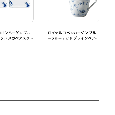
コペンハーゲン ブル
ロイヤル コペンハーゲン ブル
ッド メガペアスクエ
ーフルーテッド プレインペアマ
シュ
グ