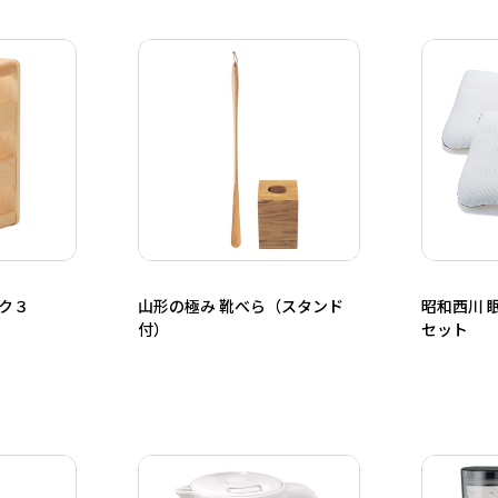
ク３
山形の極み 靴べら（スタンド
昭和西川 
付）
セット