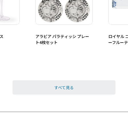
ス
アラビア パラティッシ プレー
ロイヤル 
ト4枚セット
ーフルーテ
アディッ
すべて見る