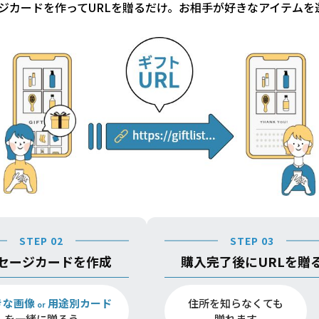
ジカードを作ってURLを贈るだけ。お相手が好きなアイテムを
STEP 02
STEP 03
セージカードを作成
購入完了後にURLを贈
きな画像
用途別カード
住所を知らなくても
or
を一緒に贈ろう
贈れます