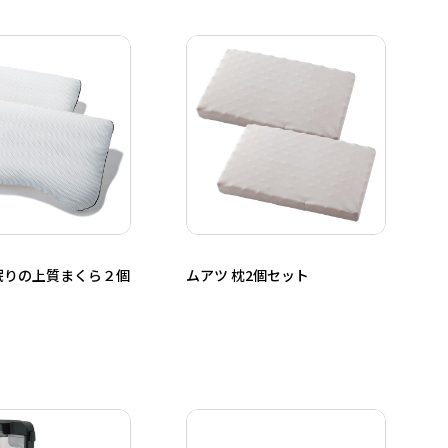
眠りの上質まくら２個
ムアツ 枕2個セット