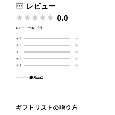
レビュー
0.0
0
レビュー件数：
件
★
5
(0)
★
4
(0)
★
3
(0)
★
2
(0)
★
1
(0)
ギフトリストの贈り方