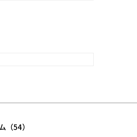
ム
（54）