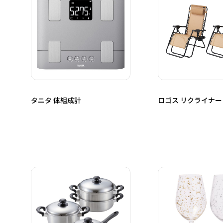
タニタ 体組成計
ロゴス リクライナ