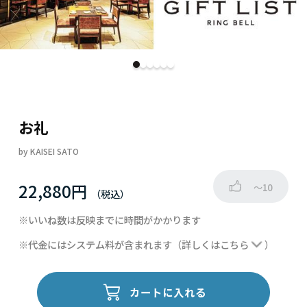
お礼
by
KAISEI SATO
22,880円
～10
※いいね数は反映までに時間がかかります
※代金にはシステム料が含まれます
（詳しくは
こちら
）
カートに入れる