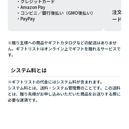
・クレジットカード
・Amazon Pay
注文方
・コンビニ／銀行後払い（GMO後払い）
ードを
・PayPay
※贈り主様への商品やギフトカタログなどの配送はありませ
ん。ギフトリストはオンライン上でギフトを贈れるサービスで
す。
システム料とは
※ギフトリストの代金にはシステム料が含まれます。
システム料とは、送料・システム管理費のことです。この送料
とは、贈り先様がお申し込みいただいた商品をお送りする際に
必要な運賃です。