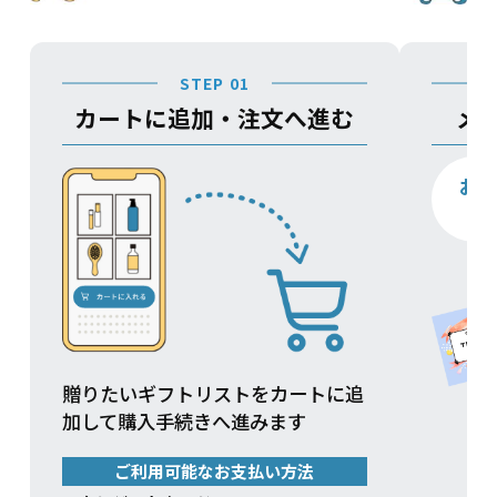
STEP 01
カートに追加・注文へ進む
メ
お
贈りたいギフトリストをカートに追
加して購入手続きへ進みます
ご利用可能なお支払い方法