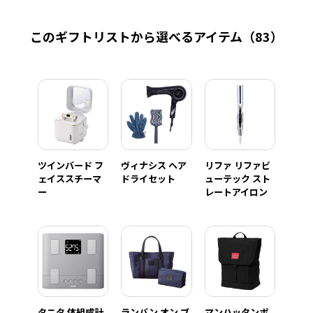
このギフトリストから選べるアイテム
（83）
ツインバード フ
ヴィナシス ヘア
リファ リファビ
ェイススチーマ
ドライセット
ューテック スト
ー
レートアイロン
タニタ 体組成計
ランバン オン ブ
マンハッタンポ