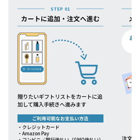
STEP 01
カートに追加・注文へ進む
メ
お
贈りたいギフトリストをカートに追
加して購入手続きへ進みます
ご利用可能なお支払い方法
・クレジットカード
・Amazon Pay
注文方
・コンビニ／銀行後払い（GMO後払い）