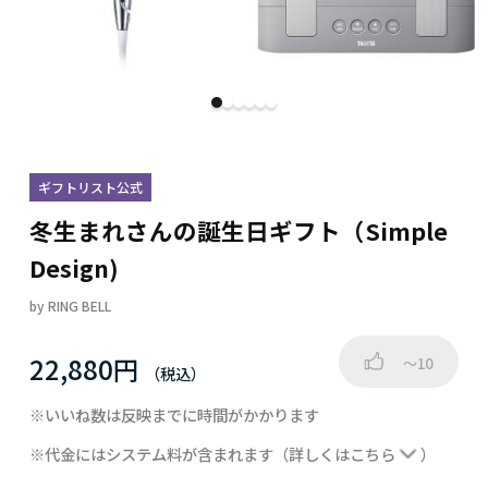
ギフトリスト公式
冬生まれさんの誕生日ギフト（Simple
Design)
by
RING BELL
22,880円
～10
※いいね数は反映までに時間がかかります
※代金にはシステム料が含まれます
（詳しくは
こちら
）