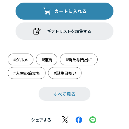
カートに入れる
ギフトリストを編集する
#グルメ
#雑貨
#新たな門出に
#人生の旅立ち
#誕生日祝い
#冬生まれさんの誕生日
すべて見る
シェアする