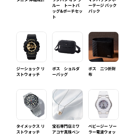
ルー トートバ
ーテージ バック
ッグ&ポーチセッ
パック
ト
ジーショック リ
ボス ショルダ
ボス 二つ折財
ストウォッチ
ーバッグ
布
タイメックス リ
宝石専門店ミワ
ベビージー ソー
ストウォッチ
アコヤ真珠ペン
ラー電波ウォッ