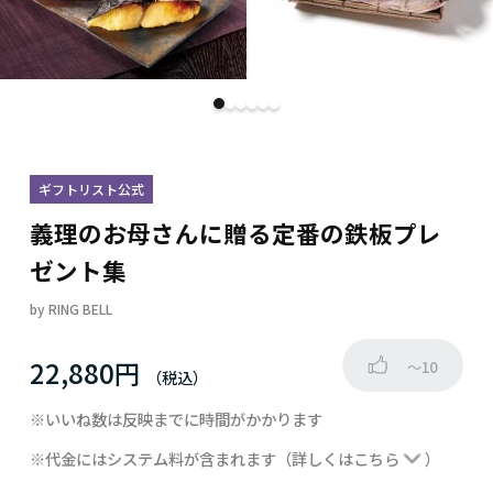
ギフトリスト公式
義理のお母さんに贈る定番の鉄板プレ
ゼント集
by
RING BELL
22,880円
～10
※いいね数は反映までに時間がかかります
※代金にはシステム料が含まれます
（詳しくは
こちら
）