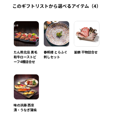
このギフトリストから選べるアイテム
（4）
たん熊北店 黒毛
春帆楼 とらふぐ
釜鶴 干物詰合せ
和牛ローストビ
刺しセット
ーフ4種詰合せ
味の浜藤 西京
漬・うなぎ蒲焼