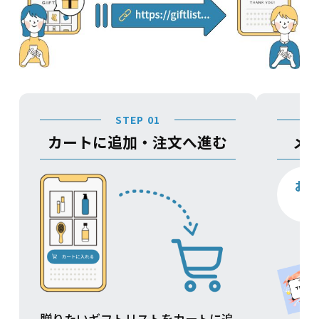
STEP 01
カートに追加・注文へ進む
メ
お
贈りたいギフトリストをカートに追