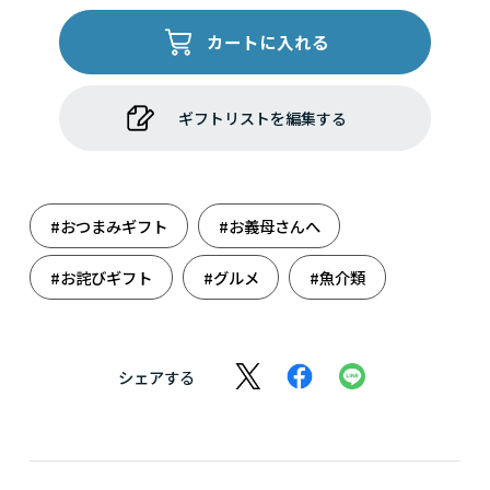
カートに入れる
ギフトリストを編集する
#おつまみギフト
#お義母さんへ
#お詫びギフト
#グルメ
#魚介類
シェアする