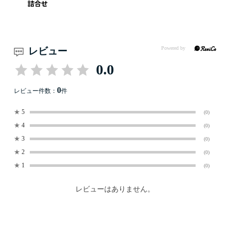
詰合せ
レビュー
0.0
0
レビュー件数：
件
★
5
(0)
★
4
(0)
★
3
(0)
★
2
(0)
★
1
(0)
レビューはありません。