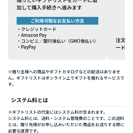
加して購入手続きへ進みます
ご利用可能なお支払い方法
・クレジットカード
・Amazon Pay
注文方
・コンビニ／銀行後払い（GMO後払い）
ードを
・PayPay
※贈り主様への商品やギフトカタログなどの配送はありませ
ん。ギフトリストはオンライン上でギフトを贈れるサービスで
す。
システム料とは
※ギフトリストの代金にはシステム料が含まれます。
システム料とは、送料・システム管理費のことです。この送料
とは、贈り先様がお申し込みいただいた商品をお送りする際に
必要な運賃です。