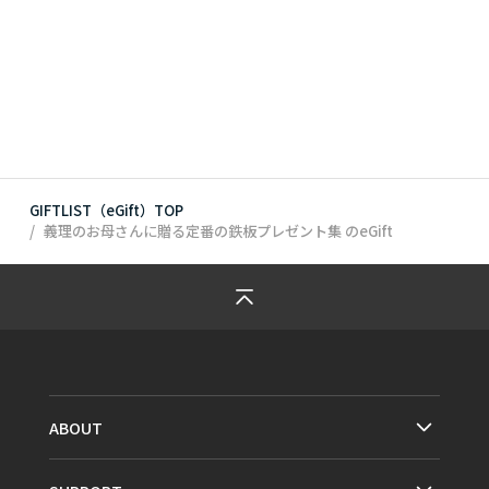
GIFTLIST（eGift）TOP
義理のお母さんに贈る定番の鉄板プレゼント集
のeGift
ABOUT