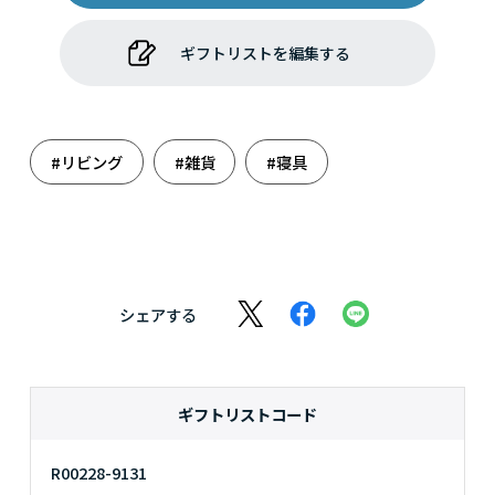
ギフトリストを編集する
#リビング
#雑貨
#寝具
シェアする
ギフトリストコード
R00228-9131