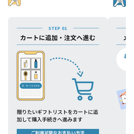
STEP 01
カートに追加・注文へ進む
メ
お
贈りたいギフトリストをカートに追
加して購入手続きへ進みます
ご利用可能なお支払い方法