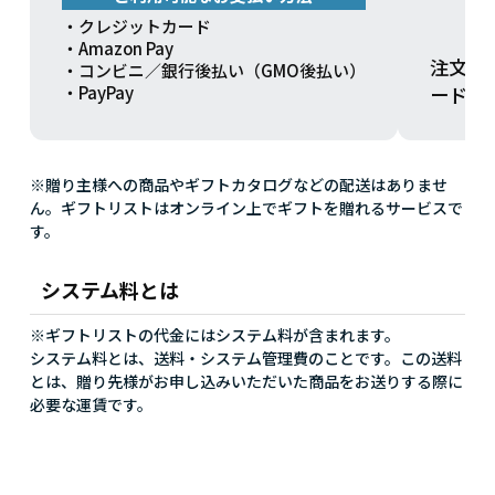
・クレジットカード
・Amazon Pay
注文方
・コンビニ／銀行後払い（GMO後払い）
ードを
・PayPay
※贈り主様への商品やギフトカタログなどの配送はありませ
ん。ギフトリストはオンライン上でギフトを贈れるサービスで
す。
システム料とは
※ギフトリストの代金にはシステム料が含まれます。
システム料とは、送料・システム管理費のことです。この送料
とは、贈り先様がお申し込みいただいた商品をお送りする際に
必要な運賃です。