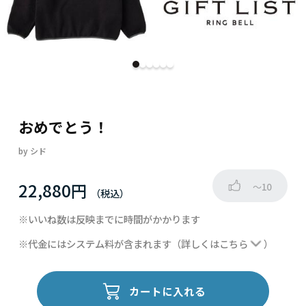
おめでとう！
by
シド
22,880円
～10
※いいね数は反映までに時間がかかります
※代金にはシステム料が含まれます
（詳しくは
こちら
）
カートに入れる