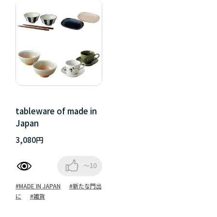
tableware of made in
Japan
3,080円
～10
#MADE IN JAPAN
#新たな門出
に
#雑貨