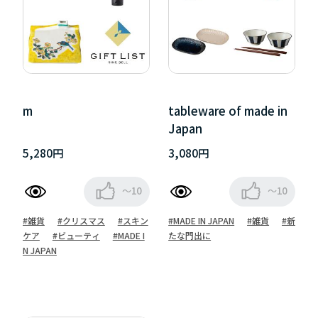
m
tableware of made in
Japan
5,280円
3,080円
～10
～10
#雑貨
#クリスマス
#スキン
#MADE IN JAPAN
#雑貨
#新
ケア
#ビューティ
#MADE I
たな門出に
N JAPAN