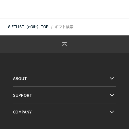
GIFTLIST（eGift）TOP
ギフト検索
ABOUT
SUPPORT
COMPANY