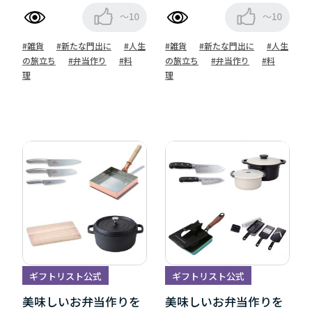
～10
～10
#雑貨
#新たな門出に
#人生
#雑貨
#新たな門出に
#人生
の旅立ち
#弁当作り
#料
の旅立ち
#弁当作り
#料
理
理
ギフトリスト公式
ギフトリスト公式
美味しいお弁当作りを
美味しいお弁当作りを