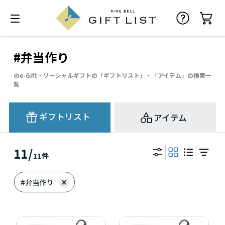
#弁当作り
のe-Gift・ソーシャルギフトの「ギフトリスト」・「アイテム」の検索一
覧
ギフトリスト
アイテム
11
/
11
件
#弁当作り