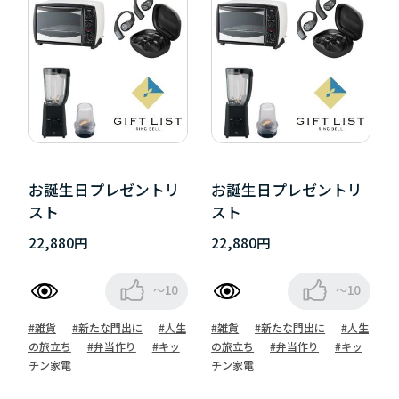
お誕生日プレゼントリ
お誕生日プレゼントリ
スト
スト
22,880円
22,880円
～10
～10
#雑貨
#新たな門出に
#人生
#雑貨
#新たな門出に
#人生
の旅立ち
#弁当作り
#キッ
の旅立ち
#弁当作り
#キッ
チン家電
チン家電