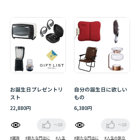
お誕生日プレゼントリ
自分の誕生日に欲しい
スト
もの
22,880円
6,380円
～10
～10
#雑貨
#新たな門出に
#人生
#新たな門出に
#人生の旅立