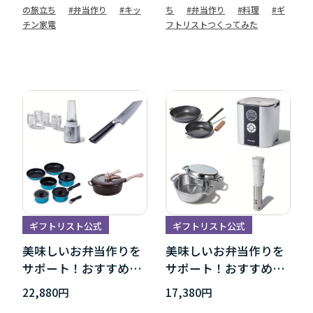
の旅立ち
#弁当作り
#キッ
ち
#弁当作り
#料理
#ギ
チン家電
フトリストつくってみた
ギフトリスト公式
ギフトリスト公式
美味しいお弁当作りを
美味しいお弁当作りを
サポート！おすすめグ
サポート！おすすめグ
ッズ
ッズ
22,880円
17,380円