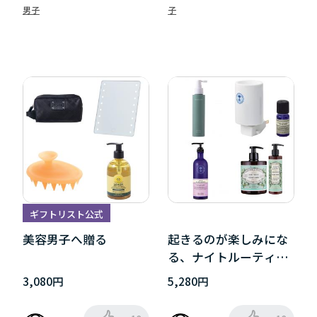
男子
子
ギフトリスト公式
美容男子へ贈る
起きるのが楽しみにな
る、ナイトルーティー
ン
3,080円
5,280円