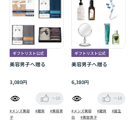
ギフトリスト公式
ギフトリスト公式
美容男子へ贈る
美容男子へ贈る
3,080円
6,380円
～10
～10
#メンズ美容
#雑貨
#美容男
#メンズ美容
#雑貨
#誕生
子
日
#美容男子