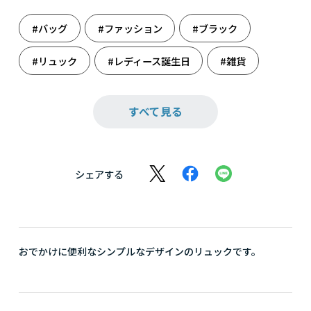
#バッグ
#ファッション
#ブラック
#リュック
#レディース誕生日
#雑貨
#誕生日
#誕生日（女性）
#旅のお供
すべて見る
シェアする
おでかけに便利なシンプルなデザインのリュックです。