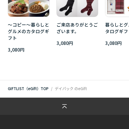
～コピー～暮らしと
ご来店ありがとうご
暮らしとグ
グルメのカタログギ
ざいます。
タログギフ
フト
3,080円
3,080円
3,080円
GIFTLIST（eGift）TOP
デイパック
のeGift