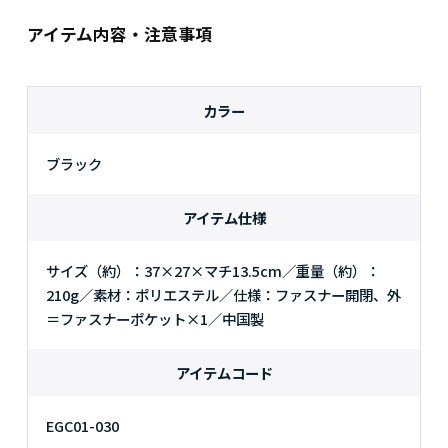
アイテム内容・注意事項
カラー
ブラック
アイテム仕様
サイズ（約）：37×27×マチ13.5cm／重量（約）：
210g／素材：ポリエステル／仕様：ファスナー開閉、外
＝ファスナーポケット×1／中国製
アイテムコード
EGC01-030