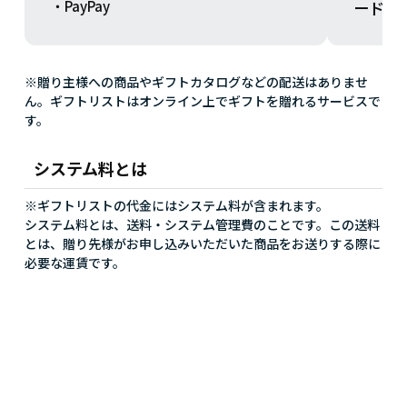
ードを
・PayPay
※贈り主様への商品やギフトカタログなどの配送はありませ
ん。ギフトリストはオンライン上でギフトを贈れるサービスで
す。
システム料とは
※ギフトリストの代金にはシステム料が含まれます。
システム料とは、送料・システム管理費のことです。この送料
とは、贈り先様がお申し込みいただいた商品をお送りする際に
必要な運賃です。