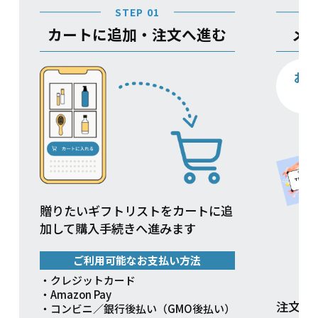
STEP 01
カートに追加・注文へ進む
メ
お
贈りたいギフトリストをカートに追
加して購入手続きへ進みます
ご利用可能なお支払い方法
・クレジットカード
・Amazon Pay
注文方
・コンビニ／銀行後払い（GMO後払い）