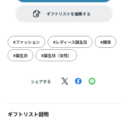
ギフトリストを編集する
#ファッション
#レディース誕生日
#雑貨
#誕生日
#誕生日（女性）
シェアする
ギフトリスト説明