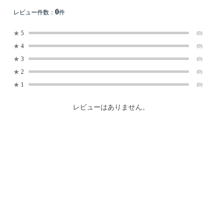
0
レビュー件数：
件
★
5
(0)
★
4
(0)
★
3
(0)
★
2
(0)
★
1
(0)
レビューはありません。