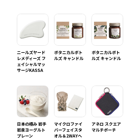
ニールズヤード
ボタニカルボト
ボタニカルボト
レメディーズ フ
ルズ キャンドル
ルズ キャンドル
ェイシャルマッ
サージKASSA
日本の極み 岩手
マイクロファイ
アネロ スクエア
岩泉ヨーグルト
バーフェイスタ
マルチポーチ
プレーン
オル＆2WAYヘ