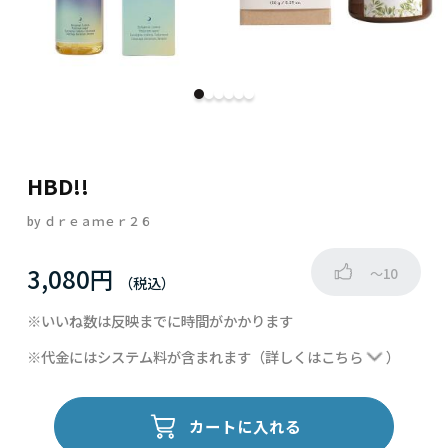
HBD!!
by
ｄｒｅａｍｅｒ２６
3,080円
～10
※いいね数は反映までに時間がかかります
※代金にはシステム料が含まれます
（詳しくは
こちら
）
カートに入れる