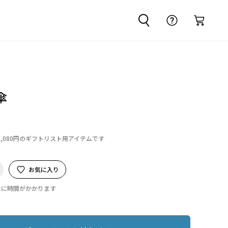
傘
3,080円のギフトリスト用アイテムです
お気に入り
でに時間がかかります