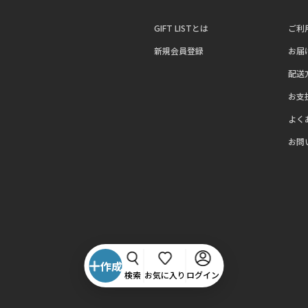
GIFT LISTとは
ご利
新規会員登録
お届
配送
お支
よく
お問
作成
検索
お気に入り
ログイン