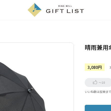
晴雨兼用
3,080円
～10
いいね数は反映ま