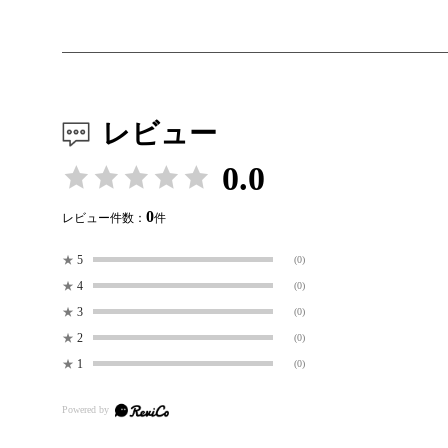
レビュー
0.0
0
レビュー件数：
件
★
5
(0)
★
4
(0)
★
3
(0)
★
2
(0)
★
1
(0)