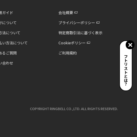
用ガイド
会社概要
けについて
プライバシーポリシー
方法について
特定商取引法に基づく表示
払い方法について
Cookieポリシー
あるご質問
ご利用規約
ギフトリストとは？
い合わせ
COPYRIGHT RINGBELL CO.,LTD. ALL RIGHTS RESERVED.