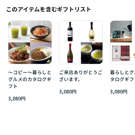
このアイテムを含むギフトリスト
～コピー～暮らしと
ご来店ありがとうご
暮らしとグ
グルメのカタログギ
ざいます。
タログギフ
フト
3,080円
3,080円
3,080円