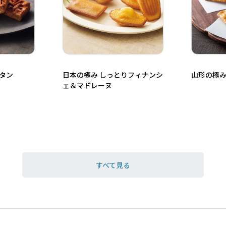
タン
日本の極み しっとりフィナンシ
山形の極み
ェ＆マドレーヌ
すべて見る