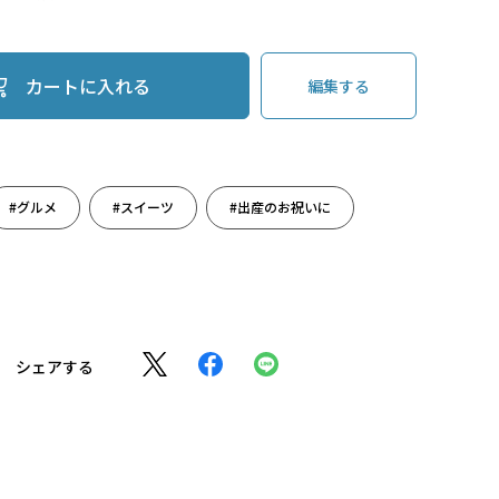
カートに入れる
編集する
#グルメ
#スイーツ
#出産のお祝いに
シェアする