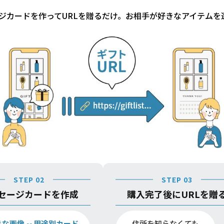
ジカードを作ってURLを贈るだけ。お相手が好きなアイテムを
STEP 02
STEP 03
セージカードを作成
購入完了後にURLを贈
きな画像
用途別カード
住所を知らなくても