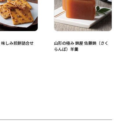
 味しみ煎餅詰合せ
山形の極み 錦屋 佐藤錦（さく
らんぼ）羊羹