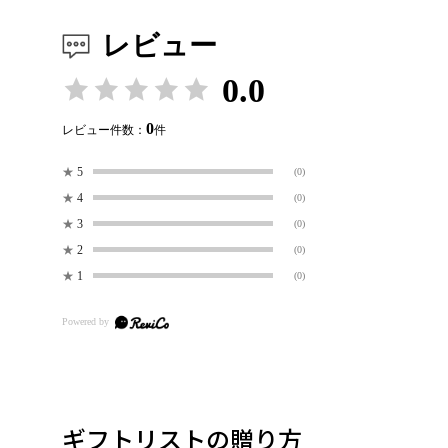
レビュー
0.0
0
レビュー件数：
件
★
5
(0)
★
4
(0)
★
3
(0)
★
2
(0)
★
1
(0)
ギフトリストの贈り方