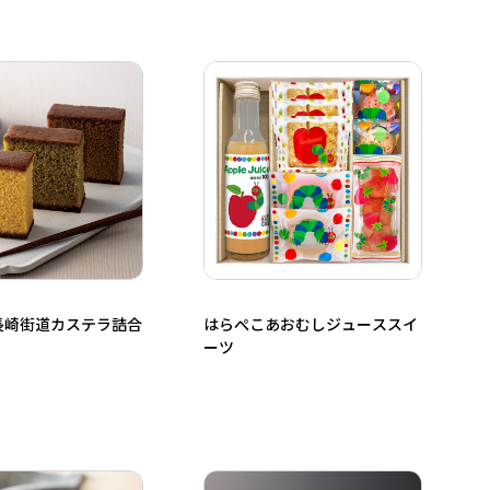
長崎街道カステラ詰合
はらぺこあおむしジューススイ
ーツ