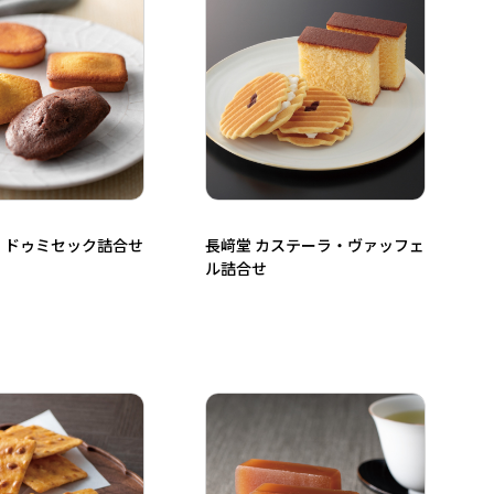
 ドゥミセック詰合せ
長﨑堂 カステーラ・ヴァッフェ
ル詰合せ