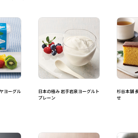
ラヤヨーグル
日本の極み 岩手岩泉ヨーグルト
杉谷本舗 
プレーン
せ