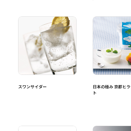
スワンサイダー
日本の極み 京都ヒ
ト