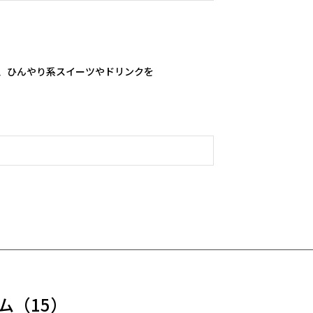
、ひんやり系スイーツやドリンクを

ム
（15）