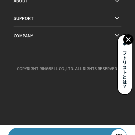
ABOUT
SUPPORT
COMPANY
ギフトリストとは？
COPYRIGHT RINGBELL CO.,LTD. ALL RIGHTS RESERVED.
お気に入り