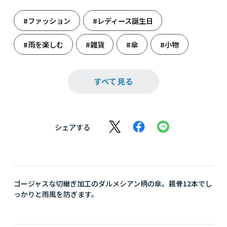
#ファッション
#レディース誕生日
#雨を楽しむ
#雑貨
#傘
#小物
#誕生日
#誕生日（女性）
すべて見る
シェアする
ゴージャスな切継ぎ加工のダルメシアン柄の傘。親骨12本でし
っかりと雨風を防ぎます。