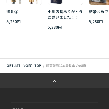
御礼③
小川店長ありがとう
結婚おめで
ございました！！
5,280円
5,280円
5,280円
GIFTLIST（eGift）TOP
晴雨兼用12本骨長傘
のeGift