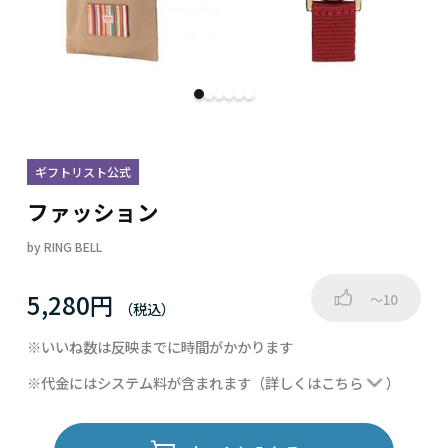
ギフトリスト公式
ファッション
by
RING BELL
5,280円
～10
※いいね数は反映までに時間がかかります
※代金にはシステム料が含まれます
（詳しくは
こちら
）