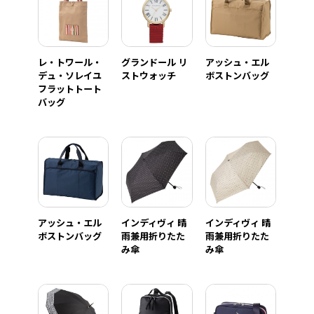
レ・トワール・
グランドール リ
アッシュ・エル
デュ・ソレイユ
ストウォッチ
ボストンバッグ
フラットトート
バッグ
アッシュ・エル
インディヴィ 晴
インディヴィ 晴
ボストンバッグ
雨兼用折りたた
雨兼用折りたた
み傘
み傘