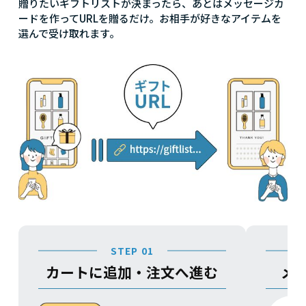
贈りたいギフトリストが決まったら、あとはメッセージカ
ードを作ってURLを贈るだけ。お相手が好きなアイテムを
選んで受け取れます。
STEP 01
カートに追加・注文へ進む
メ