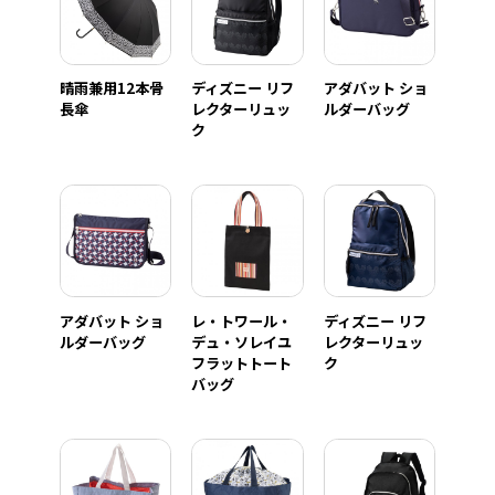
晴雨兼用12本骨
ディズニー リフ
アダバット ショ
長傘
レクターリュッ
ルダーバッグ
ク
アダバット ショ
レ・トワール・
ディズニー リフ
ルダーバッグ
デュ・ソレイユ
レクターリュッ
フラットトート
ク
バッグ