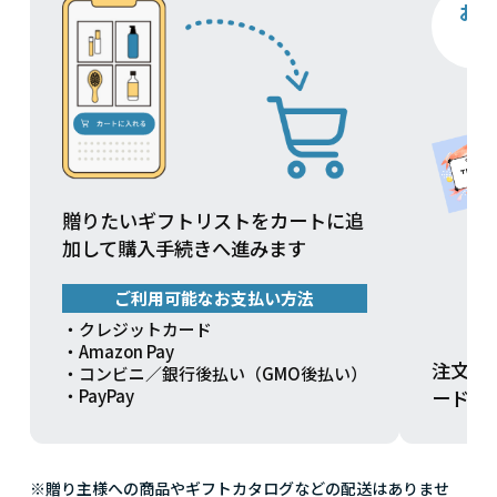
お
贈りたいギフトリストをカートに追
加して購入手続きへ進みます
ご利用可能なお支払い方法
・クレジットカード
・Amazon Pay
注文方
・コンビニ／銀行後払い（GMO後払い）
ードを
・PayPay
※贈り主様への商品やギフトカタログなどの配送はありませ