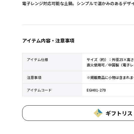
電子レンジ対応可能な土鍋。シンプルで温かみのあるデザ
アイテム内容・注意事項
アイテム仕様
サイズ（約）：外径25×高さ
直火使用可／中国製〈電子レ
注意事項
※掲載商品に小物は含まれま
アイテムコード
EGH01-270
ギフトリス