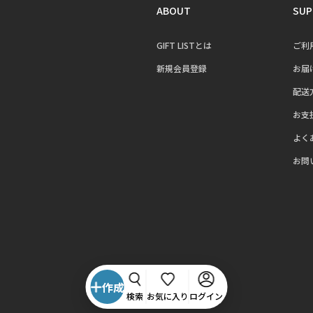
ABOUT
SUP
GIFT LISTとは
ご利
新規会員登録
お届
配送
お支
よく
お問
作成
検索
お気に入り
ログイン