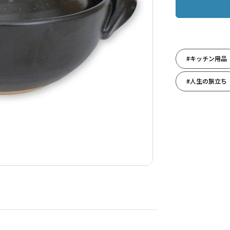
#キッチン用品
#人生の旅立ち
#料理男子