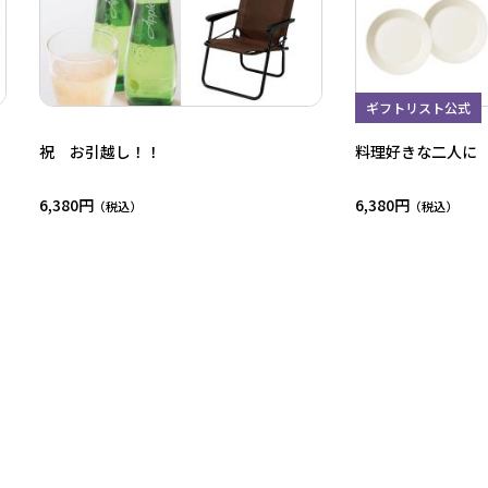
ギフトリスト公式
祝 お引越し！！
料理好きな二人に
6,380円
6,380円