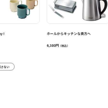
y !
ホールからキッチンな貴方へ
6,380円
残さない