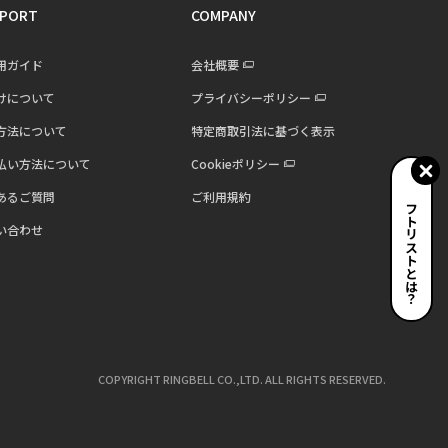
PORT
COMPANY
用ガイド
会社概要
けについて
プライバシーポリシー
方法について
特定商取引法に基づく表示
払い方法について
Cookieポリシー
あるご質問
ご利用規約
ギフトリストとは？
い合わせ
COPYRIGHT RINGBELL CO.,LTD. ALL RIGHTS RESERVED.