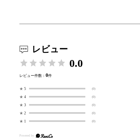
レビュー
0.0
0
レビュー件数：
件
★
5
(0)
★
4
(0)
★
3
(0)
★
2
(0)
★
1
(0)