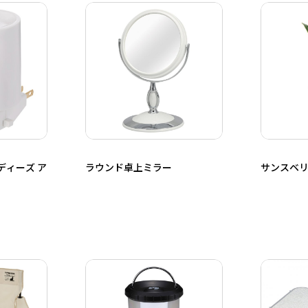
ディーズ ア
ラウンド卓上ミラー
サンスベリ