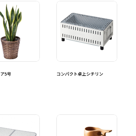
ア5号
コンパクト卓上シチリン