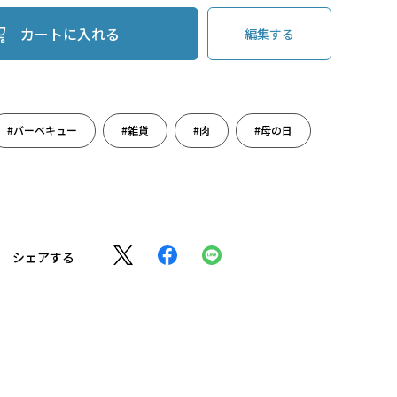
カートに入れる
編集する
#バーベキュー
#雑貨
#肉
#母の日
シェアする