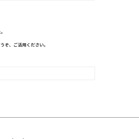
。

どうぞ、ご活用ください。