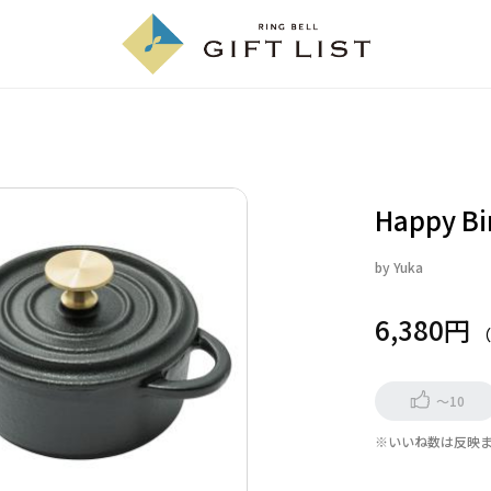
Happy Bi
by
Yuka
6,380円
～10
※いいね数は反映