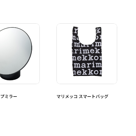
ップミラー
マリメッコ スマートバッグ