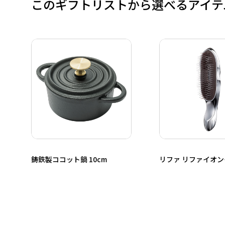
このギフトリストから選べるアイテ
鋳鉄製ココット鍋 10cm
リファ リファイオ