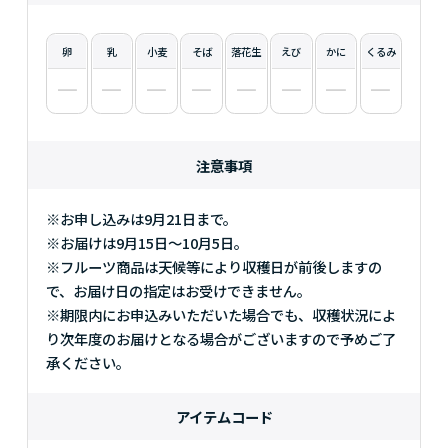
卵
乳
小麦
そば
落花生
えび
かに
くるみ
注意事項
※お申し込みは9月21日まで。
※お届けは9月15日～10月5日。
※フルーツ商品は天候等により収穫日が前後しますの
で、お届け日の指定はお受けできません。
※期限内にお申込みいただいた場合でも、収穫状況によ
り次年度のお届けとなる場合がございますので予めご了
承ください。
アイテムコード