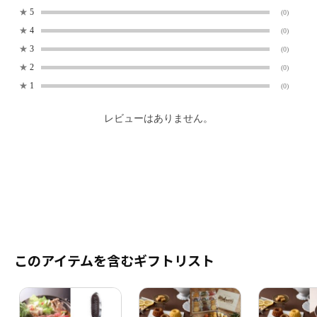
★
5
(0)
★
4
(0)
★
3
(0)
★
2
(0)
★
1
(0)
レビューはありません。
このアイテムを含むギフトリスト