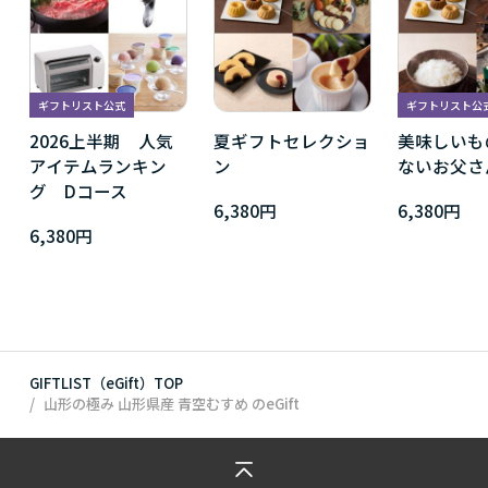
ギフトリスト公式
ギフトリスト公
2026上半期 人気
夏ギフトセレクショ
美味しいも
アイテムランキン
ン
ないお父さ
グ Dコース
6,380円
6,380円
6,380円
GIFTLIST（eGift）TOP
山形の極み 山形県産 青空むすめ
のeGift