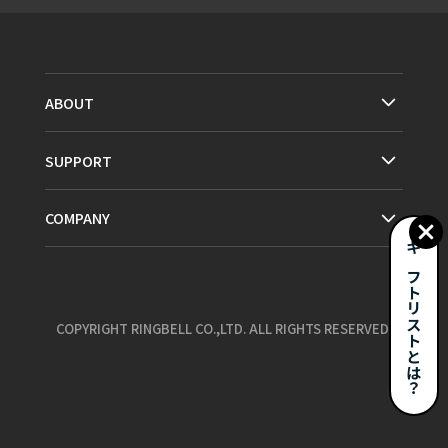
ABOUT
SUPPORT
COMPANY
ギフトリストとは？
COPYRIGHT RINGBELL CO.,LTD. ALL RIGHTS RESERVED.