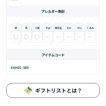
アレルギー表記
卵
乳
小麦
そば
落花生
えび
かに
くるみ
アイテムコード
EGH01-389
ギフトリストとは？