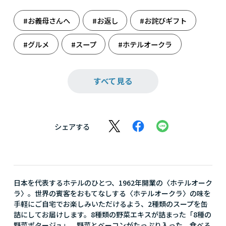
#お義母さんへ
#お返し
#お詫びギフト
#グルメ
#スープ
#ホテルオークラ
#妻へのお詫び
#時短で解決
#保存食
すべて見る
#防災
シェアする
日本を代表するホテルのひとつ、1962年開業の〈ホテルオーク
ラ〉。世界の賓客をおもてなしする〈ホテルオークラ〉の味を
手軽にご自宅でお楽しみいただけるよう、2種類のスープを缶
詰にしてお届けします。8種類の野菜エキスが詰まった「8種の
野菜ポタージュ」、野菜とベーコンがたっぷり入った、食べる