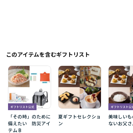
このアイテムを含むギフトリスト
ギフトリスト公式
ギフトリスト公
「その時」のために
夏ギフトセレクショ
美味しいも
備えたい 防災アイ
ン
ないお父さ
テム B