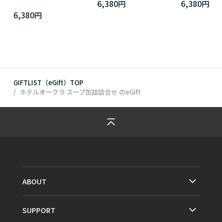
6,380円
6,380円
6,380円
GIFTLIST（eGift）TOP
ホテルオークラ スープ缶詰詰合せ
のeGift
ABOUT
SUPPORT