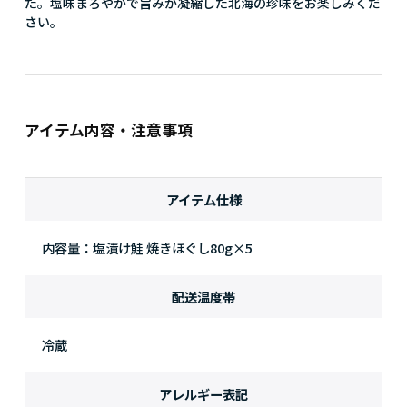
た。塩味まろやかで旨みが凝縮した北海の珍味をお楽しみくだ
さい。
アイテム内容・注意事項
アイテム仕様
内容量：塩漬け鮭 焼きほぐし80g×5
配送温度帯
冷蔵
アレルギー表記