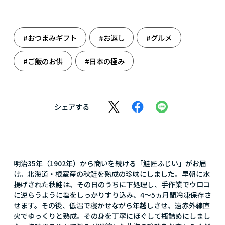
#おつまみギフト
#お返し
#グルメ
#ご飯のお供
#日本の極み
シェアする
明治35年（1902年）から商いを続ける「鮭匠ふじい」がお届
け。北海道・根室産の秋鮭を熟成の珍味にしました。早朝に水
揚げされた秋鮭は、その日のうちに下処理し、手作業でウロコ
に逆らうように塩をしっかりすり込み、4～5ヵ月間冷凍保存さ
せます。その後、低温で寝かせながら年越しさせ、遠赤外線直
火でゆっくりと熟成。その身を丁寧にほぐして瓶詰めにしまし