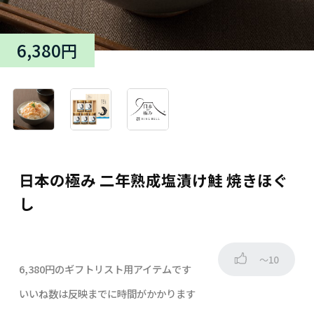
6,380円
日本の極み 二年熟成塩漬け鮭 焼きほぐ
し
～10
6,380円のギフトリスト用アイテムです
いいね数は反映までに時間がかかります