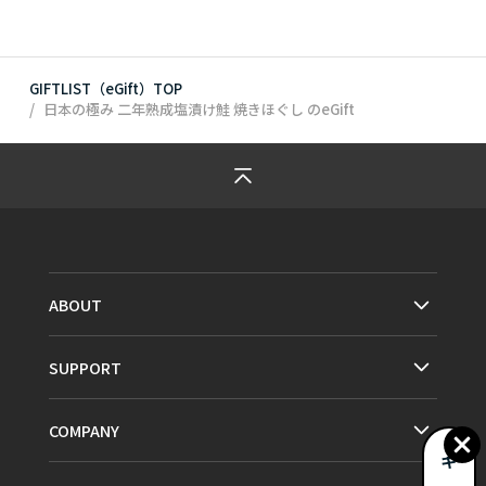
GIFTLIST（eGift）TOP
日本の極み 二年熟成塩漬け鮭 焼きほぐし
のeGift
ABOUT
SUPPORT
COMPANY