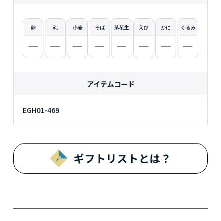
卵
乳
小麦
そば
落花生
えび
かに
くるみ
アイテムコード
EGH01-469
ギフトリストとは？