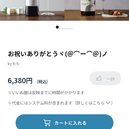
お祝いありがとうヾ(＠⌒ー⌒＠)ノ
by
たち
6,380円
～10
※いいね数は反映までに時間がかかります
※代金にはシステム料が含まれます
（詳しくは
こちら
）
カートに入れる