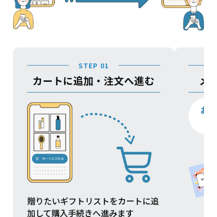
STEP 01
カートに追加・注文へ進む
メ
お
贈りたいギフトリストをカートに追
加して購入手続きへ進みます