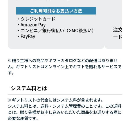
ご利用可能なお支払い方法
・クレジットカード
・Amazon Pay
注文方
・コンビニ／銀行後払い（GMO後払い）
ードを
・PayPay
※贈り主様への商品やギフトカタログなどの配送はありませ
ん。ギフトリストはオンライン上でギフトを贈れるサービスで
す。
システム料とは
※ギフトリストの代金にはシステム料が含まれます。
システム料とは、送料・システム管理費のことです。この送料
とは、贈り先様がお申し込みいただいた商品をお送りする際に
必要な運賃です。