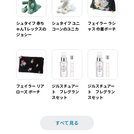
シュタイフ 赤ち
シュタイフ ユニ
フェイラー ラシ
ゃんTレックスの
コーンのユニカ
ャス 巾着ポーチ
ジョシー
フェイラー リア
ジルスチュアー
ジルスチュアー
ローズ ポーチ
ト フレグラン
ト フレグラン
スセット
スセット
すべて見る