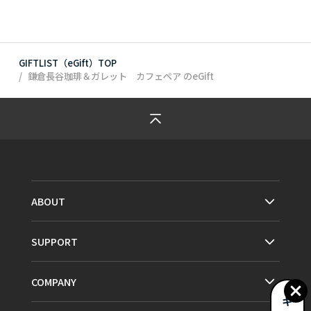
GIFTLIST（eGift）TOP
鎌倉長谷珈琲＆ガレット カフェペア
のeGift
ABOUT
SUPPORT
COMPANY