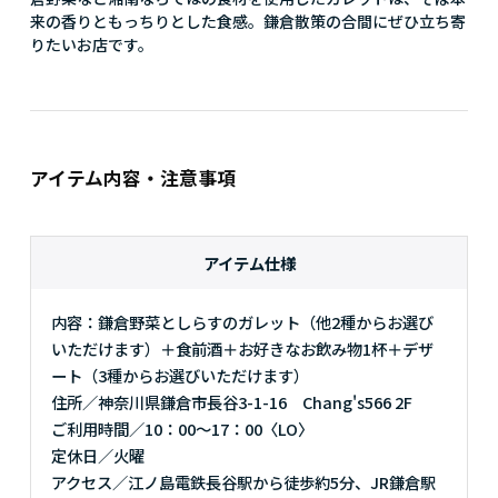
来の香りともっちりとした食感。鎌倉散策の合間にぜひ立ち寄
りたいお店です。
アイテム内容・注意事項
アイテム仕様
内容：鎌倉野菜としらすのガレット（他2種からお選び
いただけます）＋食前酒＋お好きなお飲み物1杯＋デザ
ート（3種からお選びいただけます）
住所／神奈川県鎌倉市長谷3-1-16 Chang's566 2F
ご利用時間／10：00～17：00〈LO〉
定休日／火曜
アクセス／江ノ島電鉄長谷駅から徒歩約5分、JR鎌倉駅