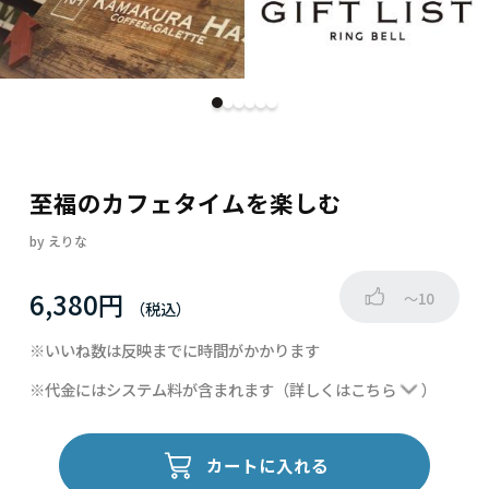
至福のカフェタイムを楽しむ
by
えりな
6,380円
～10
※いいね数は反映までに時間がかかります
※代金にはシステム料が含まれます
（詳しくは
こちら
）
カートに入れる