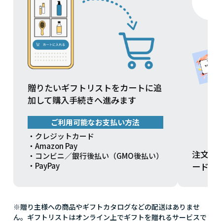
贈りたいギフトリストをカートに追
加して購入手続きへ進みます
ご利用可能なお支払い方法
・クレジットカード
・Amazon Pay
注文方
・コンビニ／銀行後払い（GMO後払い）
ードを
・PayPay
※贈り主様への商品やギフトカタログなどの配送はありませ
ん。ギフトリストはオンライン上でギフトを贈れるサービスで