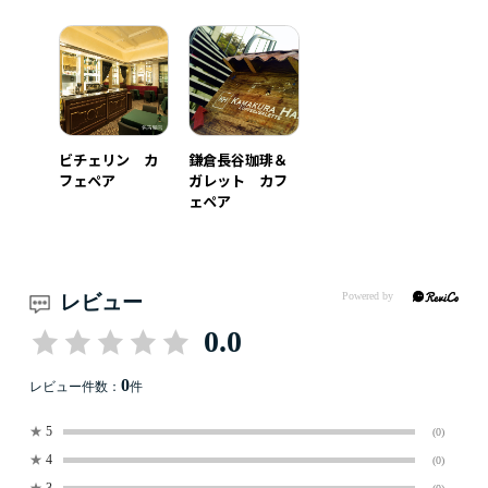
ビチェリン カ
鎌倉長谷珈琲＆
フェペア
ガレット カフ
ェペア
レビュー
0.0
0
レビュー件数：
件
★
5
(0)
★
4
(0)