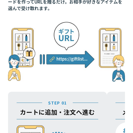
ードを作ってURLを贈るだけ。お相手が好きなアイテムを
選んで受け取れます。
STEP 01
カートに追加・注文へ進む
メ
お