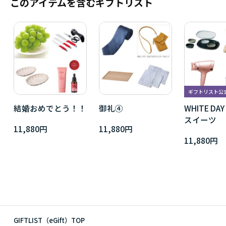
このアイテムを含むギフトリスト
ギフトリスト公
結婚おめでとう！！
御礼④
WHITE D
スイーツ
11,880円
11,880円
11,880円
GIFTLIST（eGift）TOP