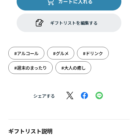
カートに入れる
ギフトリストを編集する
#アルコール
#グルメ
#ドリンク
#週末のまったり
#大人の癒し
シェアする
ギフトリスト説明