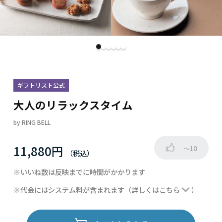
ギフトリスト公式
大人のリラックスタイム
by
RING BELL
11,880円
～10
※いいね数は反映までに時間がかかります
※代金にはシステム料が含まれます
（詳しくは
こちら
）