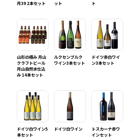
月39 2本セット
ット
ト
山形の極み 月山
ルクセンブルク
ドイツ赤白ワイ
クラフトビール
ワイン3本セット
ン3本セット
月山自然水仕込
み 14本セット
ドイツ白ワイン5
ドイツ白ワイン
トスカーナ赤ワ
本セット
インセット