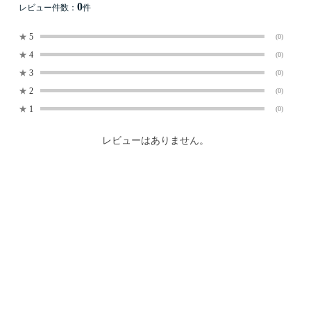
0
レビュー件数：
件
★
5
(0)
★
4
(0)
★
3
(0)
★
2
(0)
★
1
(0)
レビューはありません。