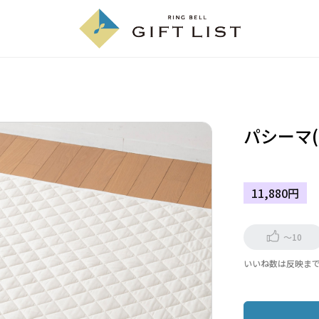
パシーマ(
11,880円
～10
いいね数は反映ま