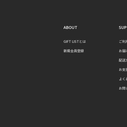
ABOUT
SUP
GIFT LISTとは
ご利
新規会員登録
お届
配送
お支
よく
お問