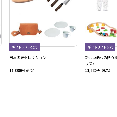
ギフトリスト公式
ギフトリスト公式
日本の匠セレクション
新しい命への贈り
ッズ〉
11,880円
11,880円