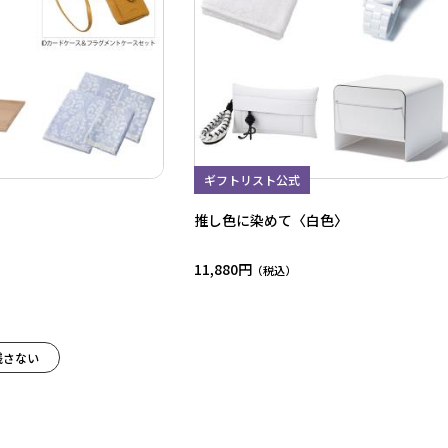
ギフトリスト公式
推し色に染めて〈白色〉
11,880円
残さない