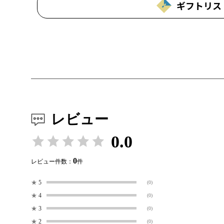
ギフトリス
レビュー
0.0
0
レビュー件数：
件
★
5
(0)
★
4
(0)
★
3
(0)
★
2
(0)