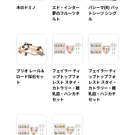
木のドミノ
エド・インター
パシーマ(R) パッ
夢のフルーツタ
トシーツ シング
ルト
ル
ブリオ レール＆
フェイラー ティ
フェイラー ティ
ロード採石セッ
ップトップフォ
ップトップフォ
ト
レスト スタイ・
レスト スタイ・
カトラリー・離
カトラリー・離
乳皿・ハンカチ
乳皿・ハンカチ
セット
セット