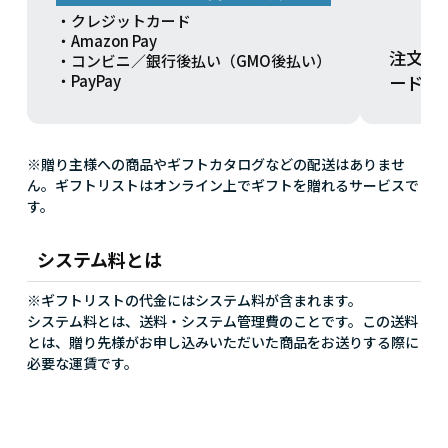
・クレジットカード
・Amazon Pay
注文方
・コンビニ／銀行後払い（GMO後払い）
ードを
・PayPay
※贈り主様への商品やギフトカタログなどの配送はありませ
ん。ギフトリストはオンライン上でギフトを贈れるサービスで
す。
システム料とは
※ギフトリストの代金にはシステム料が含まれます。
システム料とは、送料・システム管理費のことです。この送料
とは、贈り先様がお申し込みいただいた商品をお送りする際に
必要な運賃です。