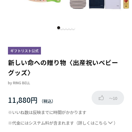
ギフトリスト公式
新しい命への贈り物〈出産祝いベビー
グッズ〉
by
RING BELL
11,880円
～10
※いいね数は反映までに時間がかかります
※代金にはシステム料が含まれます
（詳しくは
こちら
）