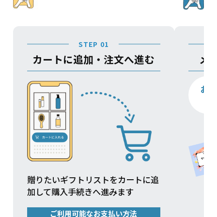
STEP 01
カートに追加・注文へ進む
メ
お
贈りたいギフトリストをカートに追
加して購入手続きへ進みます
ご利用可能なお支払い方法