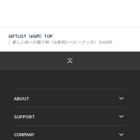
GIFTLIST（eGift）TOP
新しい命への贈り物〈出産祝いベビーグッズ〉
のeGift
ABOUT
SUPPORT
COMPANY