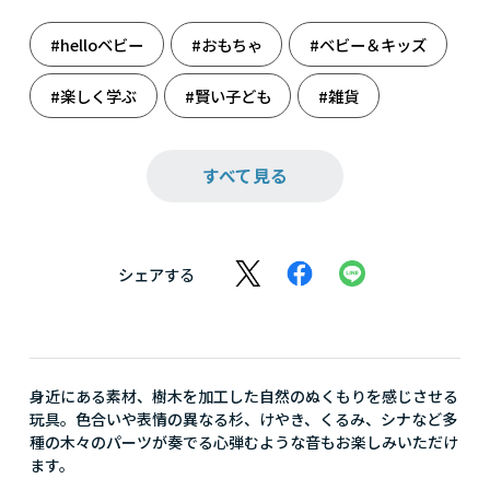
#helloベビー
#おもちゃ
#ベビー＆キッズ
#楽しく学ぶ
#賢い子ども
#雑貨
#出産のお祝いに
#出産祝い
#知育玩具
すべて見る
シェアする
身近にある素材、樹木を加工した自然のぬくもりを感じさせる
玩具。色合いや表情の異なる杉、けやき、くるみ、シナなど多
種の木々のパーツが奏でる心弾むような音もお楽しみいただけ
ます。