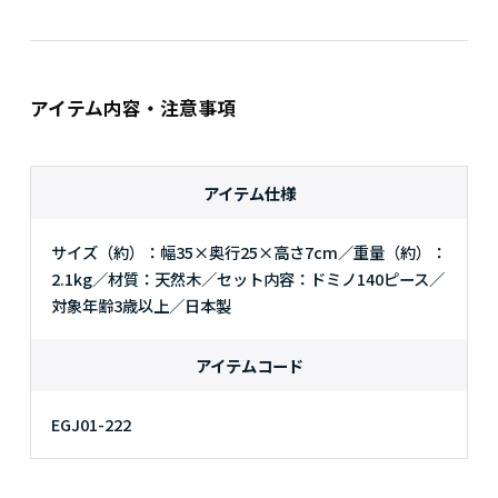
アイテム内容・注意事項
アイテム仕様
サイズ（約）：幅35×奥行25×高さ7cm／重量（約）：
2.1kg／材質：天然木／セット内容：ドミノ140ピース／
対象年齢3歳以上／日本製
アイテムコード
EGJ01-222