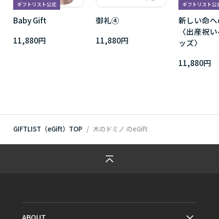
ギフトリスト公式
ギフトリスト公
Baby Gift
御礼④
新しい命へ
〈出産祝い
11,880円
11,880円
ッズ〉
11,880円
GIFTLIST（eGift）TOP
木のドミノ
のeGift
ABOUT