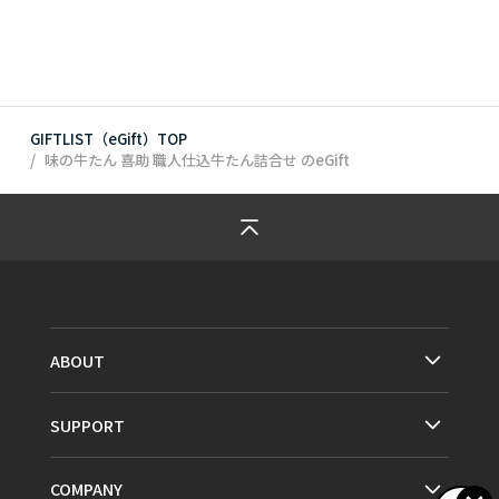
GIFTLIST（eGift）TOP
味の牛たん 喜助 職人仕込牛たん詰合せ
のeGift
ABOUT
SUPPORT
COMPANY