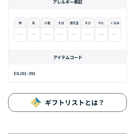
アレルギー表記
卵
乳
小麦
そば
落花生
えび
かに
くるみ
アイテムコード
EGJ01-391
ギフトリストとは？