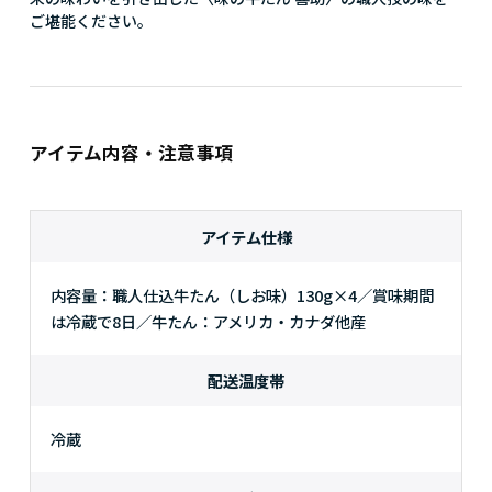
ご堪能ください。
アイテム内容・注意事項
アイテム仕様
内容量：職人仕込牛たん（しお味）130g×4／賞味期間
は冷蔵で8日／牛たん：アメリカ・カナダ他産
配送温度帯
冷蔵