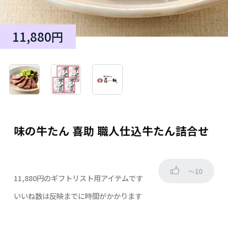
11,880円
味の牛たん 喜助 職人仕込牛たん詰合せ
～10
11,880円のギフトリスト用アイテムです
いいね数は反映までに時間がかかります