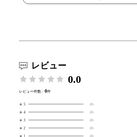
レビュー
0.0
0
レビュー件数：
件
★
5
(0)
★
4
(0)
★
3
(0)
★
2
(0)
★
1
(0)