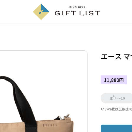
エース 
11,880円
～10
いいね数は反映ま