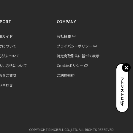
PORT
COMPANY
用ガイド
会社概要
けについて
プライバシーポリシー
方法について
特定商取引法に基づく表示
払い方法について
Cookieポリシー
あるご質問
ご利用規約
ギフトリストとは？
い合わせ
COPYRIGHT RINGBELL CO.,LTD. ALL RIGHTS RESERVED.