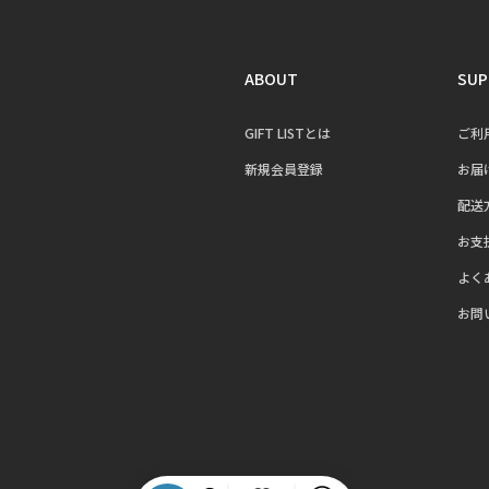
ABOUT
SUP
GIFT LISTとは
ご利
新規会員登録
お届
配送
お支
よく
お問