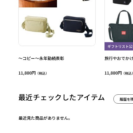
ギフトリスト公
～コピー～永年勤続表彰
旅行やおでか
11,880円
11,880円
最近チェックしたアイテム
履歴を
最近見た商品がありません。