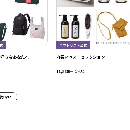
式
ギフトリスト公式
け好きなあなたへ
内祝いベストセレクション
11,880円
残さない