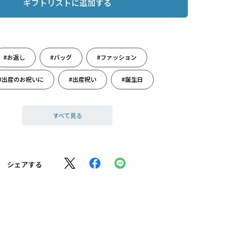
ギフトリストに追加する
#お返し
#バッグ
#ファッション
#出産のお祝いに
#出産祝い
#誕生日
すべて見る
シェアする