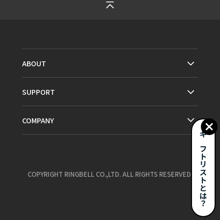
ABOUT
SUPPORT
COMPANY
ギフトリストとは？
COPYRIGHT RINGBELL CO.,LTD. ALL RIGHTS RESERVED.