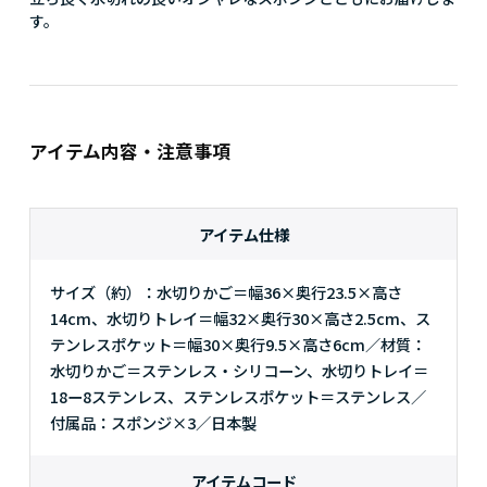
す。
アイテム内容・注意事項
アイテム仕様
サイズ（約）：水切りかご＝幅36×奥行23.5×高さ
14cm、水切りトレイ＝幅32×奥行30×高さ2.5cm、ス
テンレスポケット＝幅30×奥行9.5×高さ6cm／材質：
水切りかご＝ステンレス・シリコーン、水切りトレイ＝
18ー8ステンレス、ステンレスポケット＝ステンレス／
付属品：スポンジ×3／日本製
アイテムコード