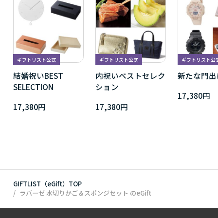
ギフトリスト公式
ギフトリスト公式
ギフトリスト公
結婚祝いBEST
内祝いベストセレク
新たな門出
SELECTION
ション
17,380円
17,380円
17,380円
GIFTLIST（eGift）TOP
ラバーゼ 水切りかご＆スポンジセット
のeGift