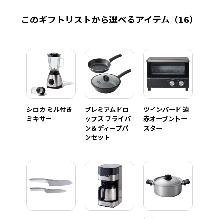
このギフトリストから選べるアイテム
（16）
シロカ ミル付き
プレミアムドロ
ツインバード 遠
ミキサー
ップス フライパ
赤オーブントー
ン＆ディープパ
スター
ンセット