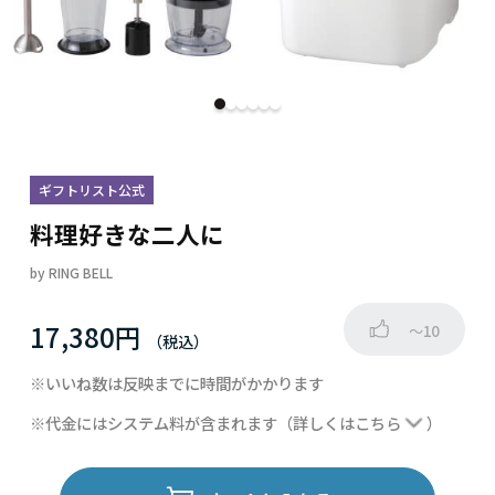
ギフトリスト公式
料理好きな二人に
by
RING BELL
17,380円
～10
※いいね数は反映までに時間がかかります
※代金にはシステム料が含まれます
（詳しくは
こちら
）