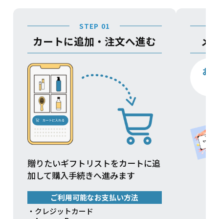
STEP 01
カートに追加・注文へ進む
メ
お
贈りたいギフトリストをカートに追
加して購入手続きへ進みます
ご利用可能なお支払い方法
・クレジットカード