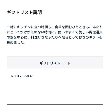
#特別な君へ
#日帰り温泉
#料理
ギフトリスト説明
一緒にキッチンに立つ時間も、食卓を囲むひとときも、ふたり
にとってかけがえのない時間に。使いやすくて美しい調理道具
や器を中心に、料理好きなふたりへ贈るとっておきのギフトを
集めました。
ギフトリストコード
R00173-5037