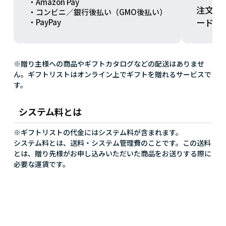
・Amazon Pay
注文方
・コンビニ／銀行後払い（GMO後払い）
ードを
・PayPay
※贈り主様への商品やギフトカタログなどの配送はありませ
ん。ギフトリストはオンライン上でギフトを贈れるサービスで
す。
システム料とは
※ギフトリストの代金にはシステム料が含まれます。
システム料とは、送料・システム管理費のことです。この送料
とは、贈り先様がお申し込みいただいた商品をお送りする際に
必要な運賃です。