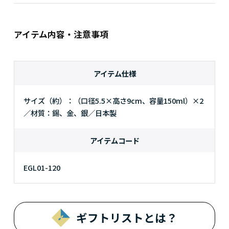
アイテム内容・注意事項
アイテム仕様
サイズ（約）：（口径5.5×高さ9cm、容量150ml）×2
／材質：錫、金、銀／日本製
アイテムコード
EGL01-120
ギフトリストとは？