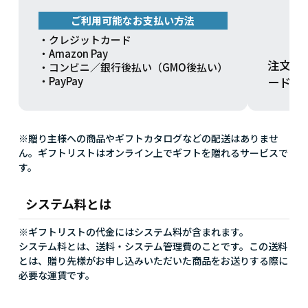
ご利用可能なお支払い方法
・クレジットカード
・Amazon Pay
注文方
・コンビニ／銀行後払い（GMO後払い）
ードを
・PayPay
※贈り主様への商品やギフトカタログなどの配送はありませ
ん。ギフトリストはオンライン上でギフトを贈れるサービスで
す。
システム料とは
※ギフトリストの代金にはシステム料が含まれます。
システム料とは、送料・システム管理費のことです。この送料
とは、贈り先様がお申し込みいただいた商品をお送りする際に
必要な運賃です。