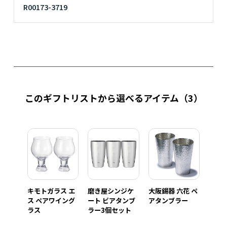
R00173-3719
このギフトリストから選べるアイテム
（3）
キモトガラス エ
磨き屋シンジケ
大阪錫器 六花 ペ
ス ペアワイング
ート ビアタンブ
アタンブラー
ラス
ラー3個セット