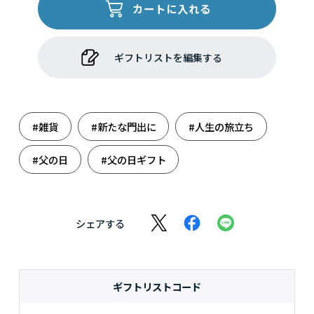
カートに入れる
ギフトリストを編集する
#雑貨
#新たな門出に
#人生の旅立ち
#父の日
#父の日ギフト
シェアする
ギフトリストコード