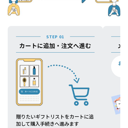
STEP 01
カートに追加・注文へ進む
メ
お
贈りたいギフトリストをカートに追
加して購入手続きへ進みます