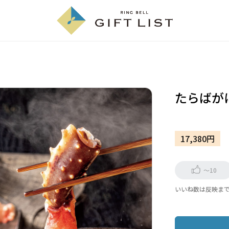
たらばが
17,380円
～10
いいね数は反映ま