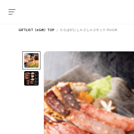
GIFTLIST（eGift）TOP
たらばがにしゃぶしゃぶセット
のeGift