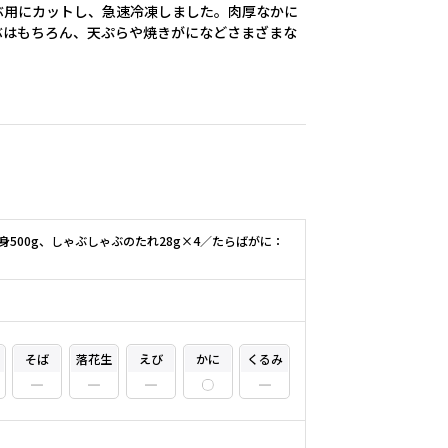
ぶ用にカットし、急速冷凍しました。肉厚なかに
ぶはもちろん、天ぷらや焼きがになどさまざまな
500g、しゃぶしゃぶのたれ28g×4／たらばがに：
そば
落花生
えび
かに
くるみ