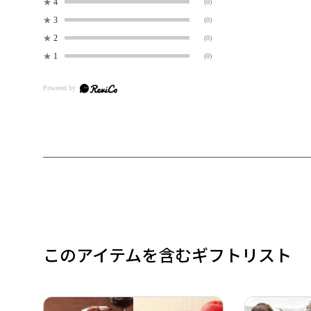
★
4
(0)
★
3
(0)
★
2
(0)
★
1
(0)
このアイテムを含むギフトリスト