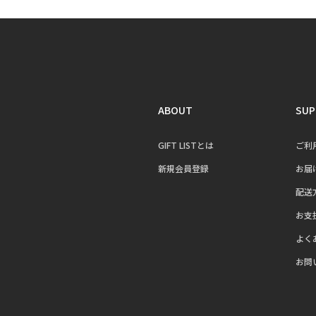
ABOUT
SUP
GIFT LISTとは
ご利
新規会員登録
お届
配送
お支
よく
お問