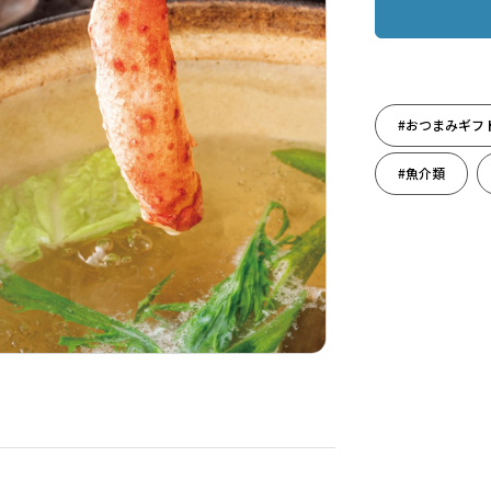
#おつまみギフ
#魚介類