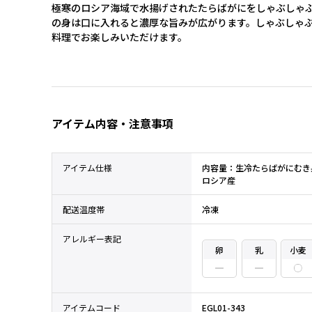
極寒のロシア海域で水揚げされたたらばがにをしゃぶしゃ
の身は口に入れると濃厚な旨みが広がります。しゃぶしゃ
料理でお楽しみいただけます。
アイテム内容・注意事項
アイテム仕様
内容量：生冷たらばがにむき身
ロシア産
配送温度帯
冷凍
アレルギー表記
卵
乳
小麦
アイテムコード
EGL01-343