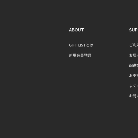
ABOUT
SUP
GIFT LISTとは
ご利
新規会員登録
お届
配送
お支
よく
お問