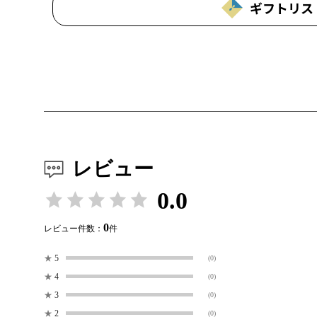
ギフトリス
レビュー
0.0
0
レビュー件数：
件
★
5
(0)
★
4
(0)
★
3
(0)
★
2
(0)