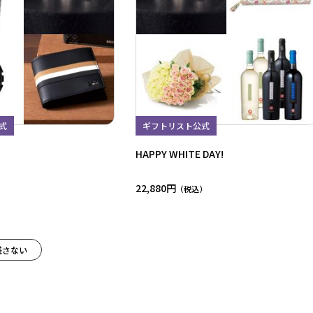
式
ギフトリスト公式
HAPPY WHITE DAY!
22,880円
残さない