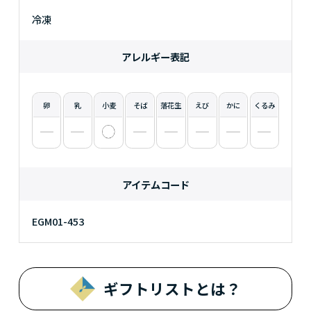
冷凍
アレルギー表記
卵
乳
小麦
そば
落花生
えび
かに
くるみ
アイテムコード
EGM01-453
ギフトリストとは？