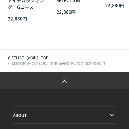
アイテムランキン
SELECTION
22,880円
グ Gコース
22,880円
22,880円
GIFTLIST（eGift）TOP
日本の極み つきじ宮川本廛 備長炭焼うなぎ蒲焼
のeGift
ABOUT