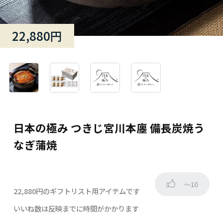
22,880円
日本の極み つきじ宮川本廛 備長炭焼う
なぎ蒲焼
～10
22,880円のギフトリスト用アイテムです
いいね数は反映までに時間がかかります