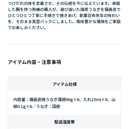
つけだれの味を定着させ、その伝統を今に伝えています。卓越
した腕を持つ熟練の職人が、選び抜いた国産うなぎを備長炭で
ひとつひとつ丁寧に手焼きで焼きあげ。創業百有余年の味わい
を、そのまま真空パックにしました。風味豊かな蒲焼をご家庭
でお楽しみください。
アイテム内容・注意事項
アイテム仕様
内容量：備長炭焼うなぎ蒲焼90g×6、たれ15ml×6、山
椒0.1g×6／うなぎ：国産
配送温度帯