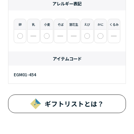
アレルギー表記
卵
乳
小麦
そば
落花生
えび
かに
くるみ
アイテムコード
EGM01-454
ギフトリストとは？