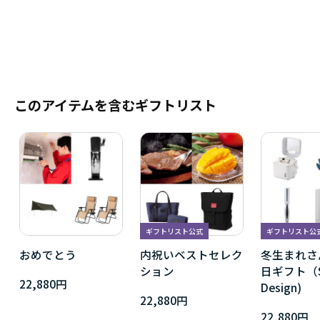
このアイテムを含むギフトリスト
ギフトリスト公式
ギフトリスト公
おめでとう
内祝いベストセレク
冬生まれさ
ション
日ギフト（Si
22,880円
Design)
22,880円
22,880円