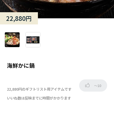
22,880円
海鮮かに鍋
～10
22,880円のギフトリスト用アイテムです
いいね数は反映までに時間がかかります