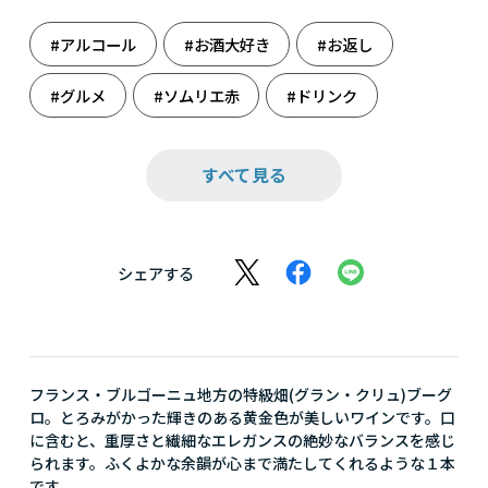
#アルコール
#お酒大好き
#お返し
#グルメ
#ソムリエ赤
#ドリンク
#フランス
#フランスだけ
すべて見る
#ホームパーティ
#週末のまったり
#赤ワイン
#大人の癒し
シェアする
フランス・ブルゴーニュ地方の特級畑(グラン・クリュ)ブーグ
ロ。とろみがかった輝きのある黄金色が美しいワインです。口
に含むと、重厚さと繊細なエレガンスの絶妙なバランスを感じ
られます。ふくよかな余韻が心まで満たしてくれるような１本
です。