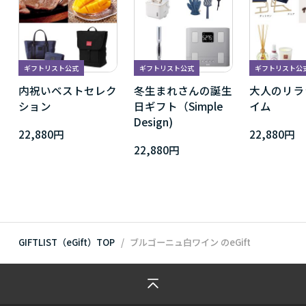
ギフトリスト公式
ギフトリスト公式
ギフトリスト公
内祝いベストセレク
冬生まれさんの誕生
大人のリラ
ション
日ギフト（Simple
イム
Design)
22,880円
22,880円
22,880円
GIFTLIST（eGift）TOP
ブルゴーニュ白ワイン
のeGift