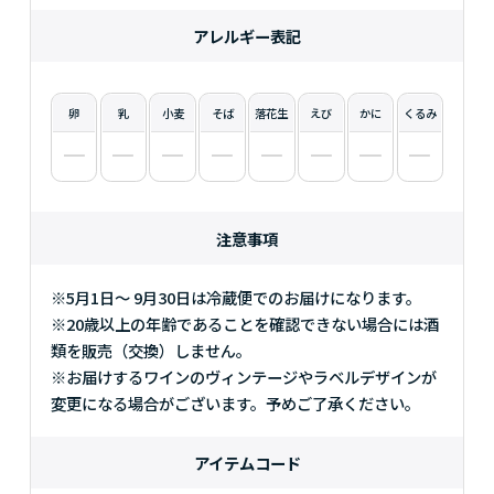
アレルギー表記
卵
乳
小麦
そば
落花生
えび
かに
くるみ
注意事項
※5月1日～ 9月30日は冷蔵便でのお届けになります。
※20歳以上の年齢であることを確認できない場合には酒
類を販売（交換）しません。
※お届けするワインのヴィンテージやラベルデザインが
変更になる場合がございます。予めご了承ください。
アイテムコード