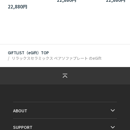
22,880円
GIFTLIST（eGift）TOP
リラックスセラミックス ペアソファプレート
のeGift
ABOUT
SUPPORT