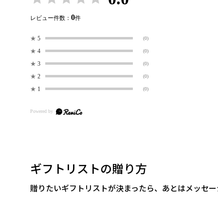
0
レビュー件数：
件
★
5
(0)
★
4
(0)
★
3
(0)
★
2
(0)
★
1
(0)
ギフトリストの贈り方
贈りたいギフトリストが決まったら、あとはメッセー