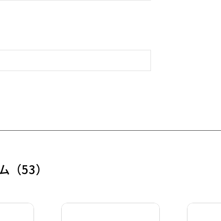
ム
（53）