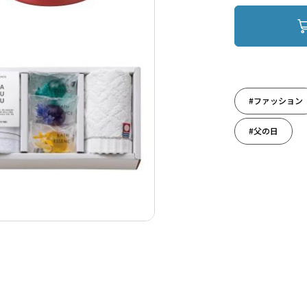
#ファッション
#父の日