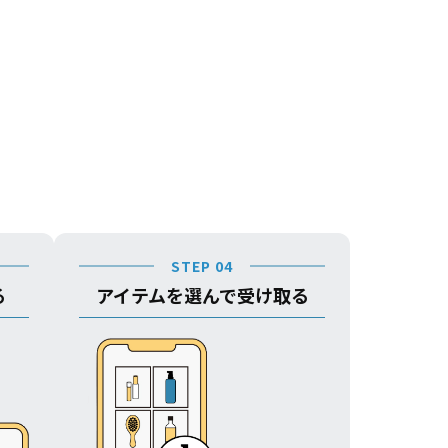
STEP 04
る
アイテムを選んで受け取る