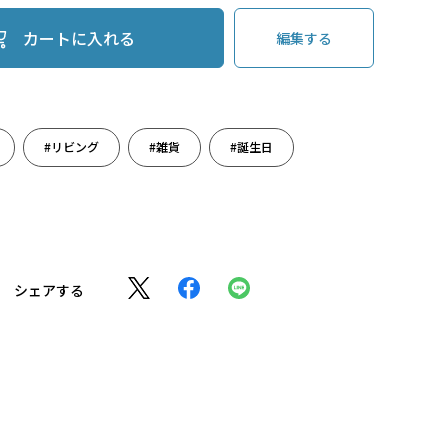
カートに入れる
編集する
#リビング
#雑貨
#誕生日
シェアする