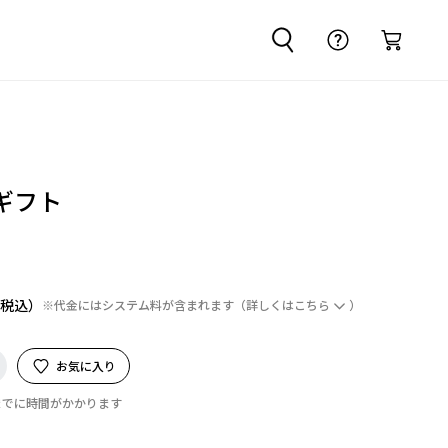
ギフト
※代金にはシステム料が含まれます
（詳しくは
こちら
）
お気に入り
までに時間がかかります