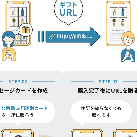
STEP 02
STEP 03
セージカードを作成
購入完了後にURLを贈
きな画像
用途別カード
住所を知らなくても
or
を一緒に贈ろう
贈れます