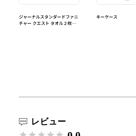
ジャーナルスタンダードファニ
キーケース
チャー クエスト タオル２枚セ
ット
レビュー
0.0