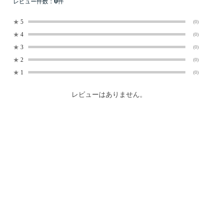
0
レビュー件数：
件
★
5
(0)
★
4
(0)
★
3
(0)
★
2
(0)
★
1
(0)
レビューはありません。