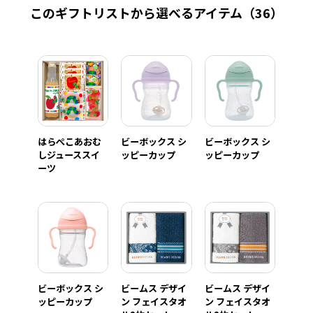
このギフトリストから選べるアイテム
（36）
はらぺこあおむ
ビーボックス シ
ビーボックス シ
しジューススイ
ッピーカップ
ッピーカップ
ーツ
ビーボックス シ
ビームス デザイ
ビームス デザイ
ッピーカップ
ン フェイスタオ
ン フェイスタオ