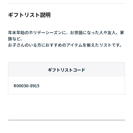
ギフトリスト説明
年末年始のホリデーシーズンに、お世話になった人や友人、家
族など、

お子さんのいる方におすすめのアイテムを揃えたリストです。
ギフトリストコード
R00030-8915