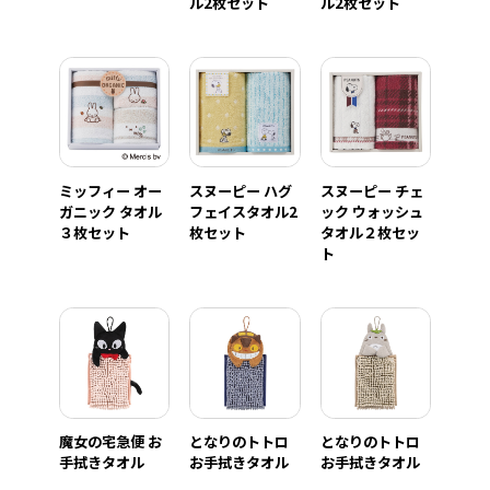
ル2枚セット
ル2枚セット
ミッフィー オー
スヌーピー ハグ
スヌーピー チェ
ガニック タオル
フェイスタオル2
ック ウォッシュ
３枚セット
枚セット
タオル２枚セッ
ト
魔女の宅急便 お
となりのトトロ
となりのトトロ
手拭きタオル
お手拭きタオル
お手拭きタオル