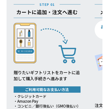
STEP 01
カートに追加・注文へ進む
メ
お
贈りたいギフトリストをカートに追
加して購入手続きへ進みます
ご利用可能なお支払い方法
・クレジットカード
・Amazon Pay
注文方
・コンビニ／銀行後払い（GMO後払い）