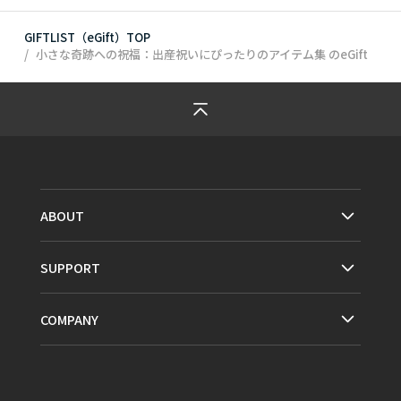
GIFTLIST（eGift）TOP
小さな奇跡への祝福：出産祝いにぴったりのアイテム集
のeGift
ABOUT
SUPPORT
COMPANY