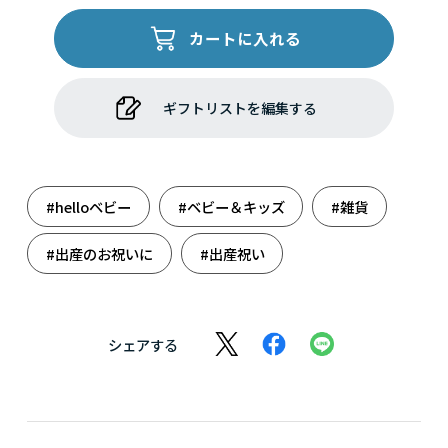
カートに入れる
ギフトリストを編集する
#helloベビー
#ベビー＆キッズ
#雑貨
#出産のお祝いに
#出産祝い
シェアする