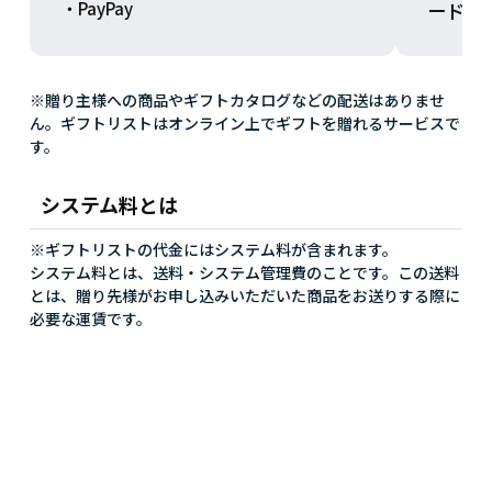
ードを
・PayPay
※贈り主様への商品やギフトカタログなどの配送はありませ
ん。ギフトリストはオンライン上でギフトを贈れるサービスで
す。
システム料とは
※ギフトリストの代金にはシステム料が含まれます。
システム料とは、送料・システム管理費のことです。この送料
とは、贈り先様がお申し込みいただいた商品をお送りする際に
必要な運賃です。