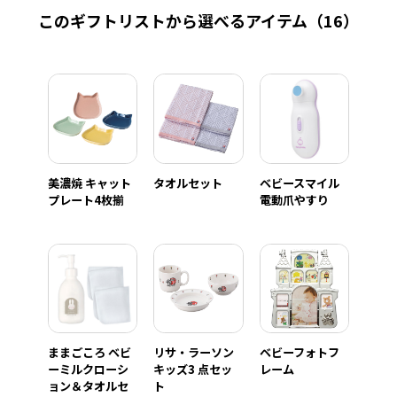
このギフトリストから選べるアイテム
（16）
美濃焼 キャット
タオルセット
ベビースマイル
プレート4枚揃
電動爪やすり
ままごころ ベビ
リサ・ラーソン
ベビーフォトフ
ーミルクローシ
キッズ3 点セッ
レーム
ョン＆タオルセ
ト