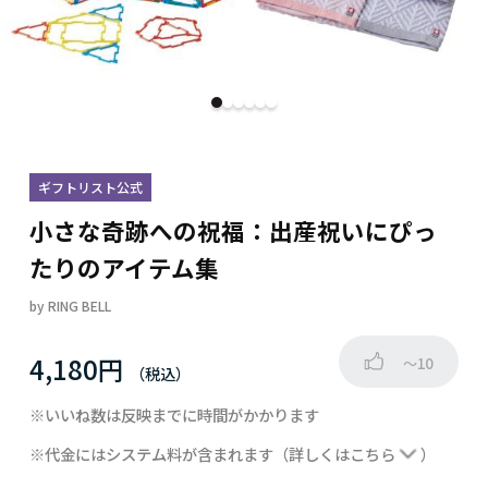
ギフトリスト公式
小さな奇跡への祝福：出産祝いにぴっ
たりのアイテム集
by
RING BELL
4,180円
～10
※いいね数は反映までに時間がかかります
※代金にはシステム料が含まれます
（詳しくは
こちら
）