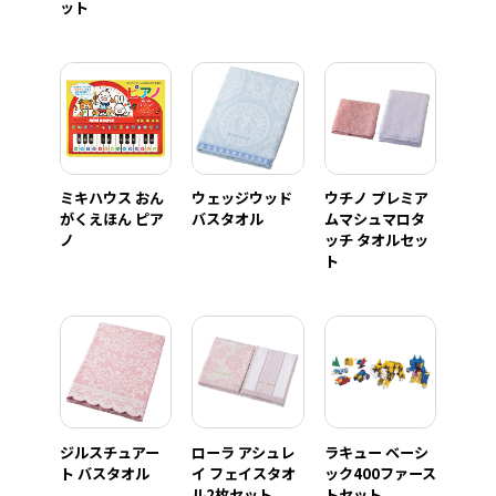
ット
ミキハウス おん
ウェッジウッド
ウチノ プレミア
がくえほん ピア
バスタオル
ムマシュマロタ
ノ
ッチ タオルセッ
ト
ジルスチュアー
ローラ アシュレ
ラキュー ベーシ
ト バスタオル
イ フェイスタオ
ック400ファース
ル2枚セット
トセット