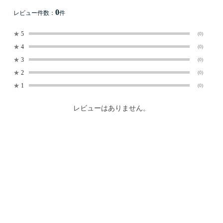
0
レビュー件数：
件
★
5
(0)
★
4
(0)
★
3
(0)
★
2
(0)
★
1
(0)
レビューはありません。