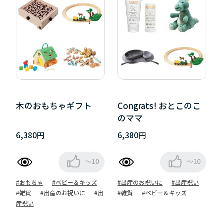
木のおもちゃギフト
Congrats! おとこのこ
のママ
6,380円
6,380円
～10
～10
#おもちゃ
#ベビー＆キッズ
#出産のお祝いに
#出産祝い
#雑貨
#出産のお祝いに
#出
#雑貨
#ベビー＆キッズ
産祝い