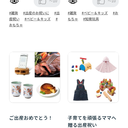
～10
～10
#雑貨
#出産のお祝いに
#出
#雑貨
#ベビー＆キッズ
#お
産祝い
#ベビー＆キッズ
#
もちゃ
#知育玩具
おもちゃ
ご出産おめでとう！
子育てを頑張るママへ
贈る出産祝い