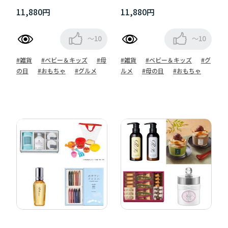
11,880円
11,880円
～10
～10
#雑貨
#ベビー＆キッズ
#母
#雑貨
#ベビー＆キッズ
#グ
の日
#おもちゃ
#グルメ
ルメ
#母の日
#おもちゃ