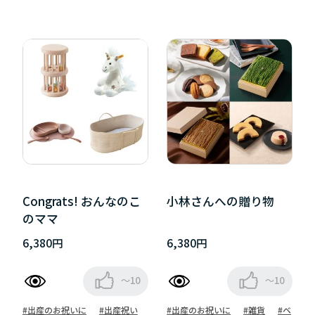
Congrats! おんなのこ
小林さんへの贈り物
のママ
6,380円
6,380円
～10
～10
#出産のお祝いに
#出産祝い
#出産のお祝いに
#雑貨
#ベ