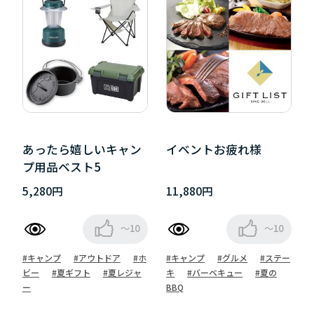
あったら嬉しいキャン
イベントお疲れ様
プ用品ベスト5
5,280円
11,880円
～10
～10
#キャンプ
#アウトドア
#ホ
#キャンプ
#グルメ
#ステー
ビー
#夏ギフト
#夏レジャ
キ
#バーベキュー
#夏の
ー
BBQ