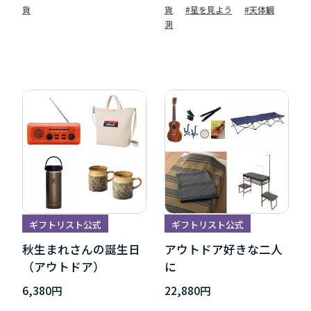
貨
貨
#星を見よう
#天体観
測
ギフトリスト公式
ギフトリスト公式
秋生まれさんの誕生日
アウトドア好きな二人
（アウトドア）
に
6,380円
22,880円