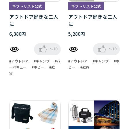
ギフトリスト公式
ギフトリスト公式
アウトドア好きな二人
アウトドア好きな二人
に
に
6,380円
5,280円
～10
～10
#アウトドア
#キャンプ
#バ
#アウトドア
#キャンプ
#ホ
ーベキュー
#ホビー
#雑
ビー
#雑貨
貨