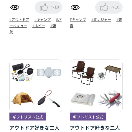
～10
～10
#アウトドア
#キャンプ
#バ
#キャンプ
#夏レジャー
#雑
ーベキュー
#ホビー
#雑
貨
貨
ギフトリスト公式
ギフトリスト公式
アウトドア好きな二人
アウトドア好きな二人