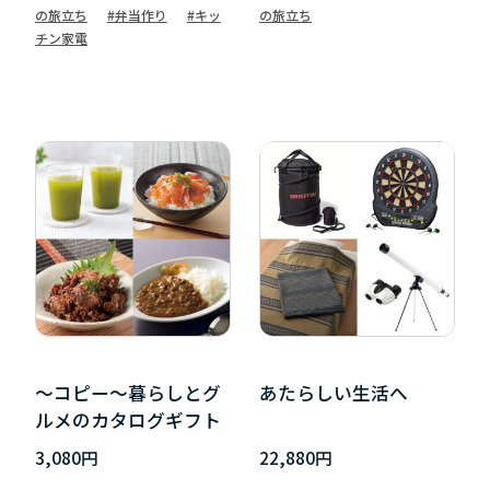
の旅立ち
#弁当作り
#キッ
の旅立ち
チン家電
～コピー～暮らしとグ
あたらしい生活へ
ルメのカタログギフト
3,080円
22,880円