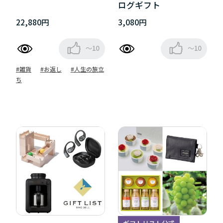
ログギフト
22,880円
3,080円
～10
～10
#雑貨
#お返し
#人生の旅立
ち