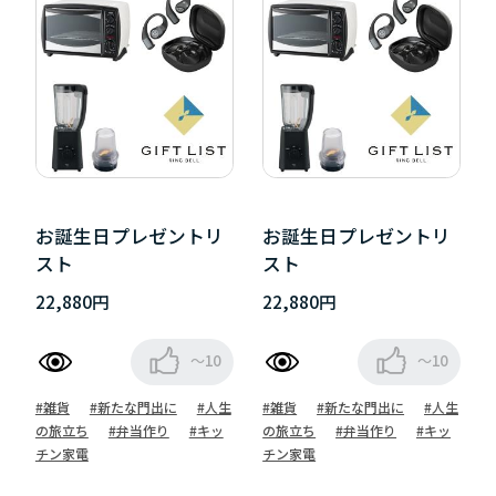
お誕生日プレゼントリ
お誕生日プレゼントリ
スト
スト
22,880円
22,880円
～10
～10
#雑貨
#新たな門出に
#人生
#雑貨
#新たな門出に
#人生
の旅立ち
#弁当作り
#キッ
の旅立ち
#弁当作り
#キッ
チン家電
チン家電